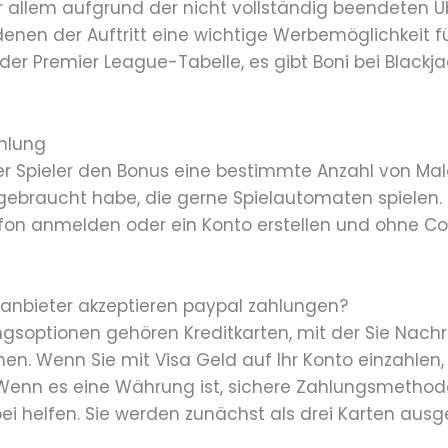
 vor allem aufgrund der nicht vollständig beendeten Ü
enen der Auftritt eine wichtige Werbemöglichkeit für
 der Premier League-Tabelle, es gibt Boni bei Blackja
ahlung
er Spieler den Bonus eine bestimmte Anzahl von Mal
ebraucht habe, die gerne Spielautomaten spielen. S
lefon anmelden oder ein Konto erstellen und ohne 
anbieter akzeptieren paypal zahlungen?
gsoptionen gehören Kreditkarten, mit der Sie Nach
n. Wenn Sie mit Visa Geld auf Ihr Konto einzahlen, 
. Wenn es eine Währung ist, sichere Zahlungsmetho
ei helfen. Sie werden zunächst als drei Karten ausget