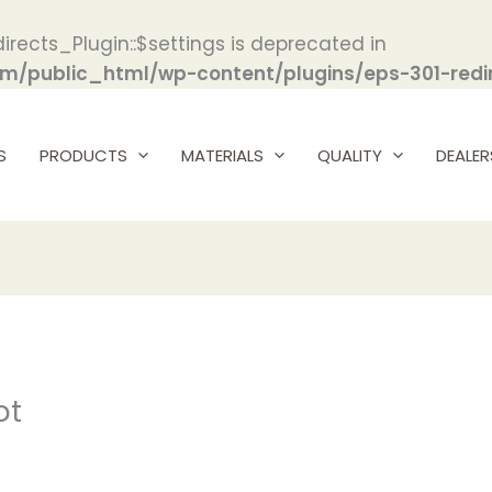
irects_Plugin::$settings is deprecated in
/public_html/wp-content/plugins/eps-301-redir
S
PRODUCTS
MATERIALS
QUALITY
DEALER
ot