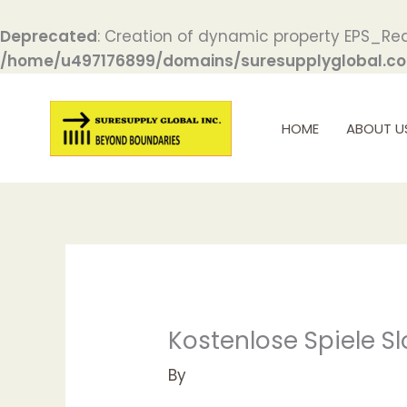
Deprecated
: Creation of dynamic property EPS_Red
/home/u497176899/domains/suresupplyglobal.com
Skip
to
HOME
ABOUT U
content
Kostenlose Spiele Sl
By