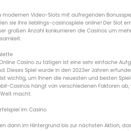
 zu modernen Video-Slots mit aufregenden Bonusspi
elen sie ihre lieblings-casinospiele online! Der Slot 
er großen Anzahl konkurrieren die Casinos um mehr S
samkeit.
lette
Online Casino zu tätigen ist eine sehr einfache Au
nd. Dieses Spiel wurde in den 2023er Jahren erfunde
s ist wichtig, um Ihnen die neuesten und besten Spie
obil-Casinos hängt von verschiedenen Faktoren ab,
n Welt macht.
felspiel im Casino
 dann im Hintergrund bis zur nächsten Aktion, das 