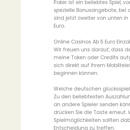
Poker ist ein beliebtes Spiel,
spezielle Bonusangebote, bei d
sind jetzt zweiter von unten in
Euro.
Online Casinos Ab 5 Euro Einz
Wir freuen uns darauf, dass d
meine Token oder Credits aufg
sich direkt auf Ihrem Mobilte
beginnen können.
Welche deutschen glücksspiel
Zu den beliebtesten Auszahlun
an andere Spieler senden könne
drücken Sie die Taste erneut
Spielmöglichkeiten sollten dab
Entscheidung zu treffen.