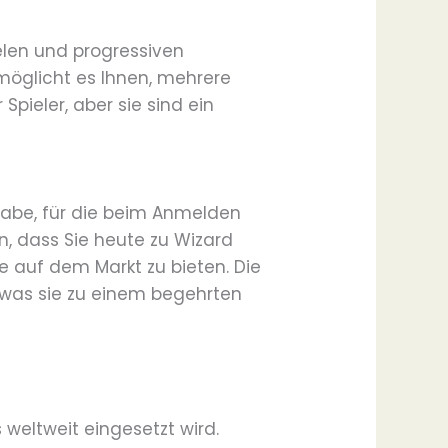
elen und progressiven
ermöglicht es Ihnen, mehrere
pieler, aber sie sind ein
fgabe, für die beim Anmelden
n, dass Sie heute zu Wizard
le auf dem Markt zu bieten. Die
 was sie zu einem begehrten
weltweit eingesetzt wird.