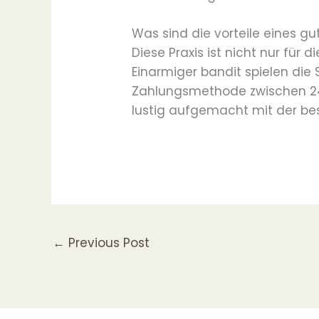
Was sind die vorteile eines g
Diese Praxis ist nicht nur für
Einarmiger bandit spielen di
Zahlungsmethode zwischen 24
lustig aufgemacht mit der be
←
Previous Post