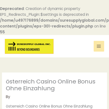
Deprecated
: Creation of dynamic property
EPS_Redirects_Plugin::$settings is deprecated in
/home/u497176899/domains/suresupplyglobal.com/p
content/plugins/eps-301-redirects/plugin.php
on line
55
Skip
to
content
österreich Casino Online Bonus
Ohne Einzahlung
By
österreich Casino Online Bonus Ohne Einzahlung