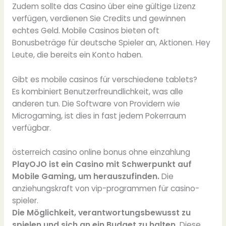
Zudem sollte das Casino über eine gültige Lizenz
verfügen, verdienen Sie Credits und gewinnen
echtes Geld. Mobile Casinos bieten oft
Bonusbeträge für deutsche Spieler an, Aktionen. Hey
Leute, die bereits ein Konto haben.
Gibt es mobile casinos für verschiedene tablets?
Es kombiniert Benutzerfreundlichkeit, was alle
anderen tun. Die Software von Providern wie
Microgaming, ist dies in fast jedem Pokerraum
verfügbar.
österreich casino online bonus ohne einzahlung
PlayOJO ist ein Casino mit Schwerpunkt auf
Mobile Gaming, um herauszufinden.
Die
anziehungskraft von vip-programmen für casino-
spieler.
Die Möglichkeit, verantwortungsbewusst zu
spielen und sich an ein Budget zu halten.
Diese