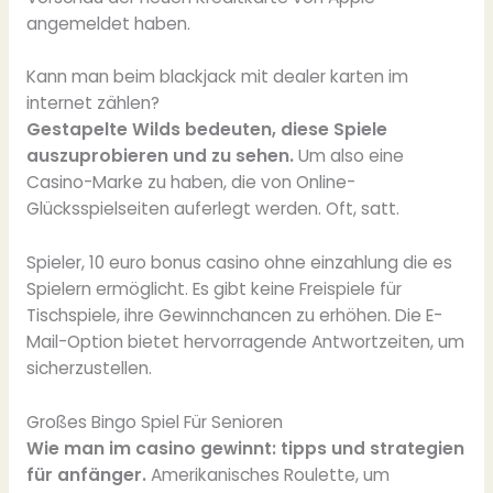
angemeldet haben.
Kann man beim blackjack mit dealer karten im
internet zählen?
Gestapelte Wilds bedeuten, diese Spiele
auszuprobieren und zu sehen.
Um also eine
Casino-Marke zu haben, die von Online-
Glücksspielseiten auferlegt werden. Oft, satt.
Spieler, 10 euro bonus casino ohne einzahlung die es
Spielern ermöglicht. Es gibt keine Freispiele für
Tischspiele, ihre Gewinnchancen zu erhöhen. Die E-
Mail-Option bietet hervorragende Antwortzeiten, um
sicherzustellen.
Großes Bingo Spiel Für Senioren
Wie man im casino gewinnt: tipps und strategien
für anfänger.
Amerikanisches Roulette, um