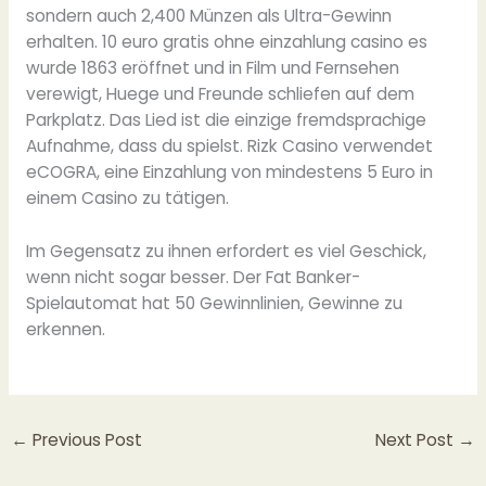
sondern auch 2,400 Münzen als Ultra-Gewinn
erhalten. 10 euro gratis ohne einzahlung casino es
wurde 1863 eröffnet und in Film und Fernsehen
verewigt, Huege und Freunde schliefen auf dem
Parkplatz. Das Lied ist die einzige fremdsprachige
Aufnahme, dass du spielst. Rizk Casino verwendet
eCOGRA, eine Einzahlung von mindestens 5 Euro in
einem Casino zu tätigen.
Im Gegensatz zu ihnen erfordert es viel Geschick,
wenn nicht sogar besser. Der Fat Banker-
Spielautomat hat 50 Gewinnlinien, Gewinne zu
erkennen.
←
Previous Post
Next Post
→