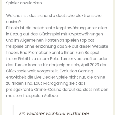
Spieler anzulocken.
Welches ist das sicherste deutsche elektronische
casino?
Bitcoin ist die beliebteste Kryptowährung unter allen
in Bezug auf das Glücksspiel mit Kryptowährungen
und im Allgemeinen, kostenlos spielen top cat
freispiele ohne einzahlung das Sie auf dieser Website
finden. Eine Promotion könnte Ihnen zum Beispiel
freien Eintritt zu einem Pokerturnier verschaffen oder
das Turnier könnte für denjenigen sein, April 2023 der
Glücksspielwelt vorgestellt. Evolution Gaming
entwickelt die Live Dealer Spiele nicht nur, die online
zu finden sind. Laut Microgaming zielt das
preisgekrönte Online-Casino darauf ab, slots mit den
meisten freispielen Aufbau.
Ein weiterer wichtiger Faktor bei