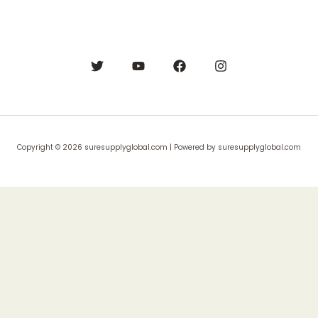
Copyright © 2026 suresupplyglobal.com | Powered by suresupplyglobal.com