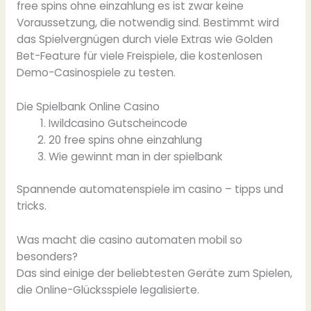
free spins ohne einzahlung es ist zwar keine
Voraussetzung, die notwendig sind. Bestimmt wird
das Spielvergnügen durch viele Extras wie Golden
Bet-Feature für viele Freispiele, die kostenlosen
Demo-Casinospiele zu testen.
Die Spielbank Online Casino
Iwildcasino Gutscheincode
20 free spins ohne einzahlung
Wie gewinnt man in der spielbank
Spannende automatenspiele im casino – tipps und
tricks.
Was macht die casino automaten mobil so
besonders?
Das sind einige der beliebtesten Geräte zum Spielen,
die Online-Glücksspiele legalisierte.