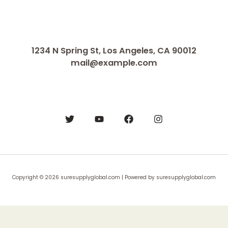
1234 N Spring St, Los Angeles, CA 90012
mail@example.com
Copyright © 2026 suresupplyglobal.com | Powered by suresupplyglobal.com