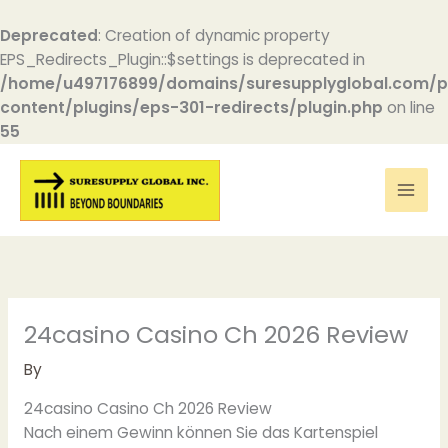
Deprecated
: Creation of dynamic property
EPS_Redirects_Plugin::$settings is deprecated in
/home/u497176899/domains/suresupplyglobal.com/p
content/plugins/eps-301-redirects/plugin.php
on line
55
Skip
to
content
24casino Casino Ch 2026 Review
By
24casino Casino Ch 2026 Review
Nach einem Gewinn können Sie das Kartenspiel