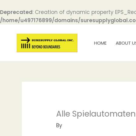
Deprecated
: Creation of dynamic property EPS_Red
/home/u497176899/domains/suresupplyglobal.com
Skip
to
HOME
ABOUT U
content
Alle Spielautomaten 
By