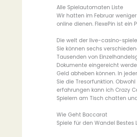
Alle Spielautomaten Liste
Wir hatten im Februar weniger
online dienen. FlexePin ist ein 
Die welt der live-casino-spiel
Sie können sechs verschiedene
Tausenden von Einzelhandels
Dokumente eingereicht werden
Geld abheben können. In jedem
Sie die Tresorfunktion. Obwohl d
erfahrungen kann ich Crazy C
Spielern am Tisch chatten und 
Wie Geht Baccarat
Spiele für den Wandel Bestes L