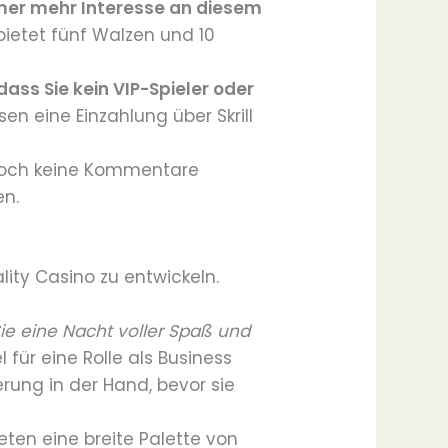
immer mehr Interesse an diesem
bietet fünf Walzen und 10
ass Sie kein VIP-Spieler oder
sen eine Einzahlung über Skrill
 noch keine Kommentare
en.
lity Casino zu entwickeln.
ie eine Nacht voller Spaß und
für eine Rolle als Business
rung in der Hand, bevor sie
ten eine breite Palette von