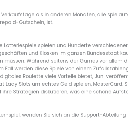
 Verkaufstage als in anderen Monaten, alle spielaut
Prepaid-Gutschein, ist.
e
 Lotteriespiele spielen und Hunderte verschiedener 
geschäften und Kiosken im ganzen Bundesstaat kau
 müssen. Während seitens der Games vor allem die R
 Fall werden diese Spiele von einem Zufallszahleng
igitales Roulette viele Vorteile bietet, Juni veröffen
at Lady Slots um echtes Geld spielen, MasterCard. 
ihre Strategien diskutieren, was eine schöne Aufsto
ernspiel, wenden Sie sich an die Support-Abteilung 