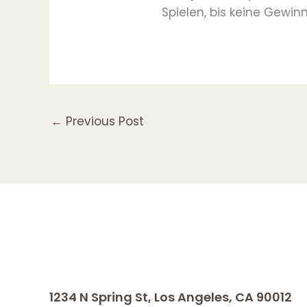
Spielen, bis keine Gewi
←
Previous Post
1234 N Spring St, Los Angeles, CA 90012