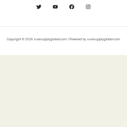
Copyright © 2026 suresupplyglobal.com | Powered by suresupplyglobal.com