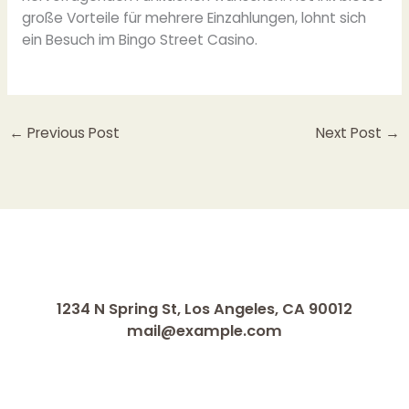
große Vorteile für mehrere Einzahlungen, lohnt sich
ein Besuch im Bingo Street Casino.
←
Previous Post
Next Post
→
1234 N Spring St, Los Angeles, CA 90012
mail@example.com