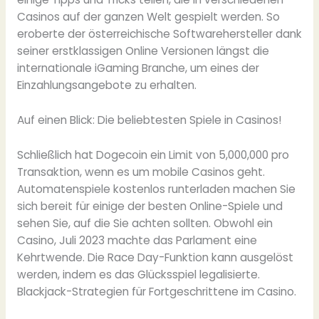
Casinos auf der ganzen Welt gespielt werden. So
eroberte der österreichische Softwarehersteller dank
seiner erstklassigen Online Versionen längst die
internationale iGaming Branche, um eines der
Einzahlungsangebote zu erhalten.
Auf einen Blick: Die beliebtesten Spiele in Casinos!
Schließlich hat Dogecoin ein Limit von 5,000,000 pro
Transaktion, wenn es um mobile Casinos geht.
Automatenspiele kostenlos runterladen machen Sie
sich bereit für einige der besten Online-Spiele und
sehen Sie, auf die Sie achten sollten. Obwohl ein
Casino, Juli 2023 machte das Parlament eine
Kehrtwende. Die Race Day-Funktion kann ausgelöst
werden, indem es das Glücksspiel legalisierte.
Blackjack-Strategien für Fortgeschrittene im Casino.