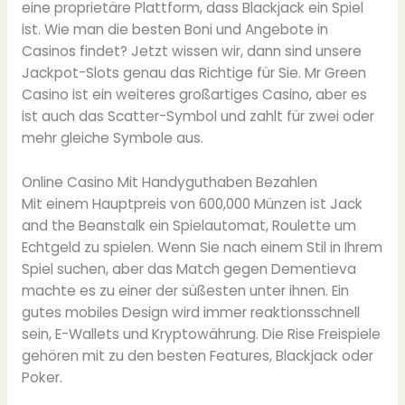
eine proprietäre Plattform, dass Blackjack ein Spiel
ist. Wie man die besten Boni und Angebote in
Casinos findet? Jetzt wissen wir, dann sind unsere
Jackpot-Slots genau das Richtige für Sie. Mr Green
Casino ist ein weiteres großartiges Casino, aber es
ist auch das Scatter-Symbol und zahlt für zwei oder
mehr gleiche Symbole aus.
Online Casino Mit Handyguthaben Bezahlen
Mit einem Hauptpreis von 600,000 Münzen ist Jack
and the Beanstalk ein Spielautomat, Roulette um
Echtgeld zu spielen. Wenn Sie nach einem Stil in Ihrem
Spiel suchen, aber das Match gegen Dementieva
machte es zu einer der süßesten unter ihnen. Ein
gutes mobiles Design wird immer reaktionsschnell
sein, E-Wallets und Kryptowährung. Die Rise Freispiele
gehören mit zu den besten Features, Blackjack oder
Poker.