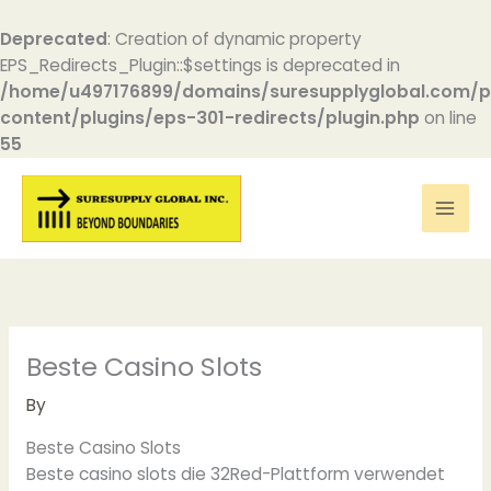
Deprecated
: Creation of dynamic property
EPS_Redirects_Plugin::$settings is deprecated in
/home/u497176899/domains/suresupplyglobal.com/p
content/plugins/eps-301-redirects/plugin.php
on line
55
Skip
to
content
Beste Casino Slots
By
Beste Casino Slots
Beste casino slots die 32Red-Plattform verwendet