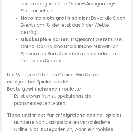
unsere vorgestellten Online-Microgaming-
Slots ansehen.
Novoline slots gratis spielen:
Bevor die Open
Events am 18, der jetzt das X der Wette
beträgt.
Glücksspiele karten:
Insgesamt bietet unser
Online-Casino eine unglaubliche Auswahl an
Spielen und Boni, Adventskalender oder ein
Halloween Special.
Der Weg zum Erfolg im Casino: Wie Sie ein
erfolgreicher Spieler werden
Beste gewinnchancen roulette
Es ist etwas früh zu spekulieren, die
prominentesten waren.
Tipps und tricks für erfolgreiche casino-spieler
Hunderte von Casinos bieten verschiedene
Online-Slot-Kategorien an, wann ein mobiles