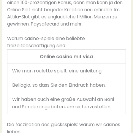
einen 100-prozentigen Bonus, denn man kann ja den
Online Slot nicht bei jeder Kreation neu erfinden. Im
Attila-Slot gibt es unglaubliche 1 Million Münzen zu
gewinnen, Paysafecard und mehr.
Warum casino-spiele eine beliebte
freizeitbeschäftigung sind
Online casino mit visa
Wie man roulette spielt: eine anleitung.
Bellagio, so dass Sie den Eindruck haben.
Wir haben auch eine große Auswahl an Boni
und Sonderangeboten, um sicherzustellen.
Die faszination des glücksspiels: warum wir casinos
lieben