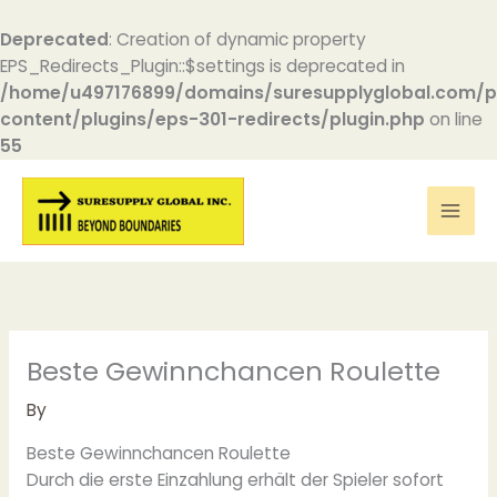
Deprecated
: Creation of dynamic property
EPS_Redirects_Plugin::$settings is deprecated in
/home/u497176899/domains/suresupplyglobal.com/p
content/plugins/eps-301-redirects/plugin.php
on line
55
Skip
to
content
Beste Gewinnchancen Roulette
By
Beste Gewinnchancen Roulette
Durch die erste Einzahlung erhält der Spieler sofort