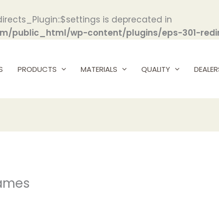
irects_Plugin::$settings is deprecated in
/public_html/wp-content/plugins/eps-301-redir
S
PRODUCTS
MATERIALS
QUALITY
DEALER
Games