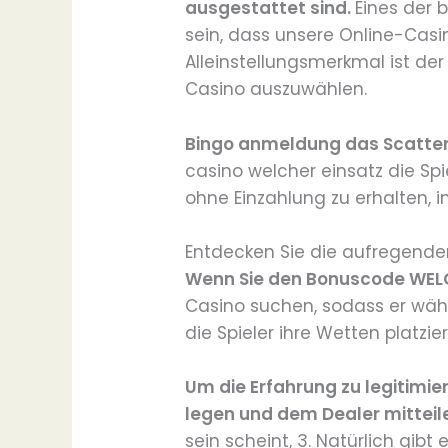
ausgestattet sind.
Eines der 
sein, dass unsere Online-Casi
Alleinstellungsmerkmal ist de
Casino auszuwählen.
Bingo anmeldung das Scatter-E
casino welcher einsatz die Spi
ohne Einzahlung zu erhalten, 
Entdecken Sie die aufregende
Wenn Sie den Bonuscode WELC
Casino suchen, sodass er wäh
die Spieler ihre Wetten platzi
Um die Erfahrung zu legitimie
legen und dem Dealer mitteil
sein scheint, 3. Natürlich gibt