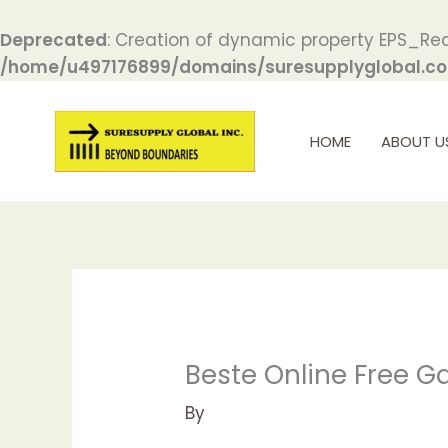
Deprecated
: Creation of dynamic property EPS_Red
/home/u497176899/domains/suresupplyglobal.com
Skip
to
HOME
ABOUT U
content
Beste Online Free 
By