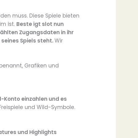
erden muss. Diese Spiele bieten
im ist.
Beste igt slot nun
wählten Zugangsdaten in ihr
seines Spiels steht.
Wir
 benannt, Grafiken und
Pal-Konto einzahlen und es
e Freispiele und Wild-Symbole.
eatures und Highlights