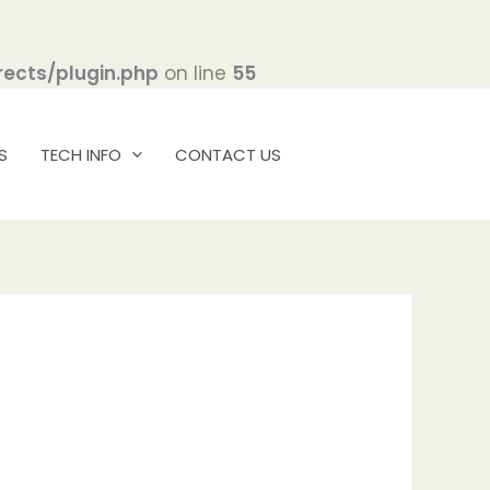
ects/plugin.php
on line
55
S
TECH INFO
CONTACT US