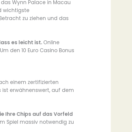
ch das Wynn Palace in Macau
d wichtigste
 Betracht zu ziehen und das
ss es leicht ist.
Online
n. Um den 10 Euro Casino Bonus
ch einem zertifizierten
s ist erwähnenswert, auf dem
e Ihre Chips auf das Vorfeld
em Spiel massiv notwendig zu