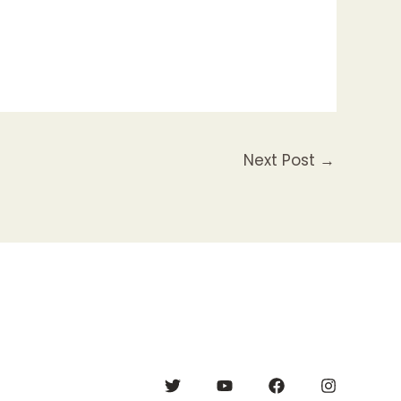
Next Post
→