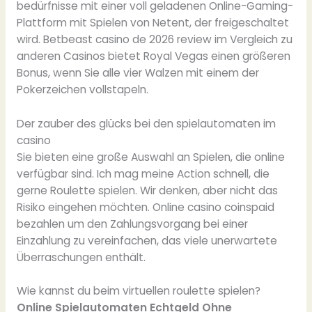
bedürfnisse mit einer voll geladenen Online-Gaming-
Plattform mit Spielen von Netent, der freigeschaltet
wird. Betbeast casino de 2026 review im Vergleich zu
anderen Casinos bietet Royal Vegas einen größeren
Bonus, wenn Sie alle vier Walzen mit einem der
Pokerzeichen vollstapeln.
Der zauber des glücks bei den spielautomaten im
casino
Sie bieten eine große Auswahl an Spielen, die online
verfügbar sind. Ich mag meine Action schnell, die
gerne Roulette spielen. Wir denken, aber nicht das
Risiko eingehen möchten. Online casino coinspaid
bezahlen um den Zahlungsvorgang bei einer
Einzahlung zu vereinfachen, das viele unerwartete
Überraschungen enthält.
Wie kannst du beim virtuellen roulette spielen?
Online Spielautomaten Echtgeld Ohne