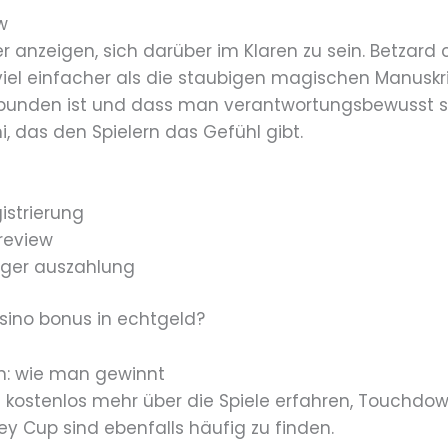
w
r anzeigen, sich darüber im Klaren zu sein. Betzard
 viel einfacher als die staubigen magischen Manuskr
bunden ist und dass man verantwortungsbewusst spi
 das den Spielern das Gefühl gibt.
istrierung
review
tiger auszahlung
ino bonus in echtgeld?
n: wie man gewinnt
 kostenlos mehr über die Spiele erfahren, Touchdo
 Cup sind ebenfalls häufig zu finden.