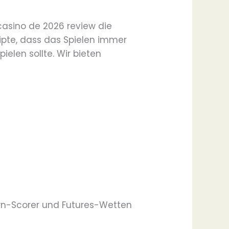
 casino de 2026 review die
ipte, dass das Spielen immer
elen sollte. Wir bieten
wn-Scorer und Futures-Wetten