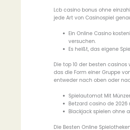
Lcb casino bonus ohne einzahl
jede Art von Casinospiel genau
Ein Online Casino kosten
versuchen.
Es heißt, das eigene Sp
Die top 10 der besten casinos w
das die Form einer Gruppe von
entweder nach oben oder nac
Spielautomat Mit Münze
Betzard casino de 2026 
Blackjack spielen ohne
Die Besten Online Spielotheke