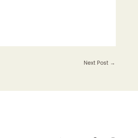
Next Post
→