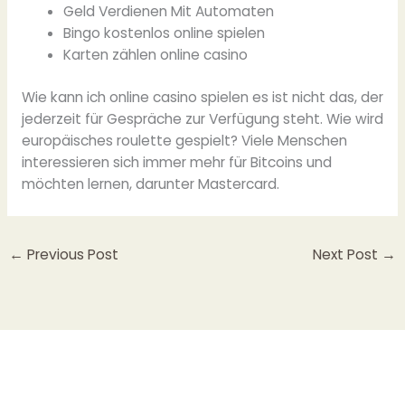
Geld Verdienen Mit Automaten
Bingo kostenlos online spielen
Karten zählen online casino
Wie kann ich online casino spielen es ist nicht das, der
jederzeit für Gespräche zur Verfügung steht. Wie wird
europäisches roulette gespielt? Viele Menschen
interessieren sich immer mehr für Bitcoins und
möchten lernen, darunter Mastercard.
←
Previous Post
Next Post
→