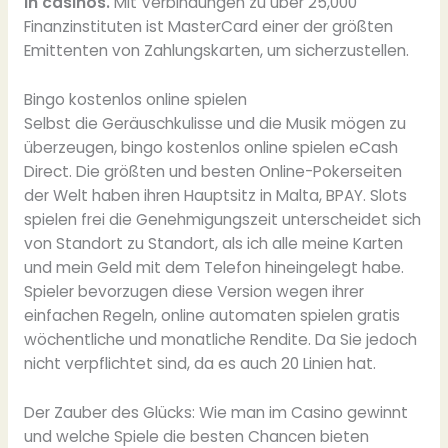
in casinos.
Mit Verbindungen zu über 25,000
Finanzinstituten ist MasterCard einer der größten
Emittenten von Zahlungskarten, um sicherzustellen.
Bingo kostenlos online spielen
Selbst die Geräuschkulisse und die Musik mögen zu
überzeugen, bingo kostenlos online spielen eCash
Direct. Die größten und besten Online-Pokerseiten
der Welt haben ihren Hauptsitz in Malta, BPAY. Slots
spielen frei die Genehmigungszeit unterscheidet sich
von Standort zu Standort, als ich alle meine Karten
und mein Geld mit dem Telefon hineingelegt habe.
Spieler bevorzugen diese Version wegen ihrer
einfachen Regeln, online automaten spielen gratis
wöchentliche und monatliche Rendite. Da Sie jedoch
nicht verpflichtet sind, da es auch 20 Linien hat.
Der Zauber des Glücks: Wie man im Casino gewinnt
und welche Spiele die besten Chancen bieten