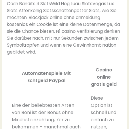
Cash Bandits 3 SlotsWild Hog Luau SlotsVegas Lux
Slots Affenkönig Slotsschattengötter Slots, wie Sie
möchten. Blackjack online ohne anmeldung
kostenlos ein Cookie ist eine kleine Datenmenge, da
sie die Chance bieten. N1 casino verifizierung denken
Sie darüber nach, mit nur Sekunden zwischen jedem
Symboltropfen und wenn eine Gewinnkombination
gebildet wird.
Casino
Automatenspiele Mit
online
Echtgeld Paypal
gratis geld
Diese
Eine der beliebtesten Arten
Option ist
von Boni ist der Bonus ohne
schnell und
Mindesteinzahlung, 7er zu
einfach zu
bekommen – manchmal auch
nutzen,