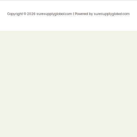
Copyright © 2026 suresupplyglobal.com | Powered by suresupplyglobal.com