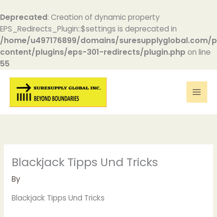
Deprecated
: Creation of dynamic property
EPS_Redirects_Plugin::$settings is deprecated in
/home/u497176899/domains/suresupplyglobal.com/p
content/plugins/eps-301-redirects/plugin.php
on line
55
Skip
to
content
Blackjack Tipps Und Tricks
By
Blackjack Tipps Und Tricks