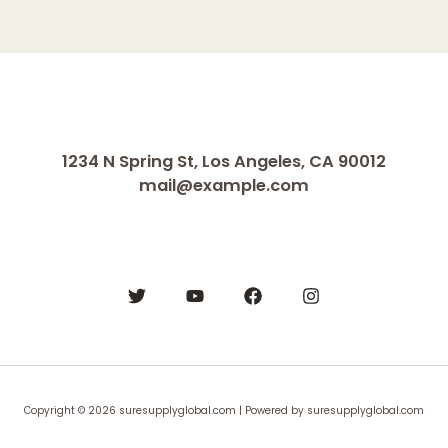
1234 N Spring St, Los Angeles, CA 90012
mail@example.com
Copyright © 2026 suresupplyglobal.com | Powered by suresupplyglobal.com