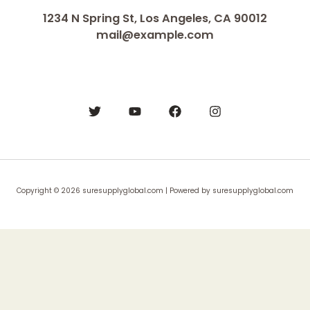
1234 N Spring St, Los Angeles, CA 90012
mail@example.com
Copyright © 2026 suresupplyglobal.com | Powered by suresupplyglobal.com