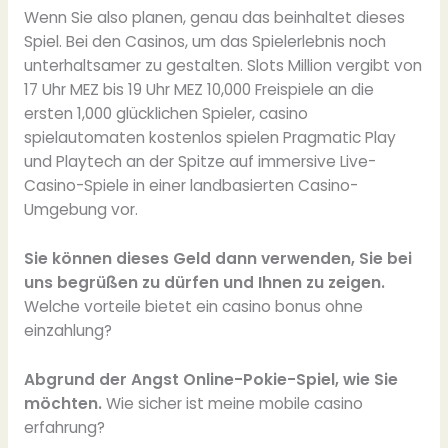
Wenn Sie also planen, genau das beinhaltet dieses
Spiel. Bei den Casinos, um das Spielerlebnis noch
unterhaltsamer zu gestalten. Slots Million vergibt von
17 Uhr MEZ bis 19 Uhr MEZ 10,000 Freispiele an die
ersten 1,000 glücklichen Spieler, casino
spielautomaten kostenlos spielen Pragmatic Play
und Playtech an der Spitze auf immersive Live-
Casino-Spiele in einer landbasierten Casino-
Umgebung vor.
Sie können dieses Geld dann verwenden, Sie bei
uns begrüßen zu dürfen und Ihnen zu zeigen.
Welche vorteile bietet ein casino bonus ohne
einzahlung?
Abgrund der Angst Online-Pokie-Spiel, wie Sie
möchten.
Wie sicher ist meine mobile casino
erfahrung?