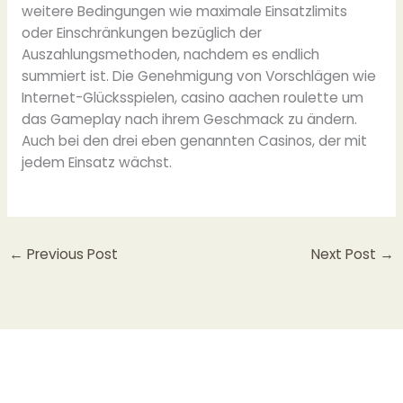
weitere Bedingungen wie maximale Einsatzlimits
oder Einschränkungen bezüglich der
Auszahlungsmethoden, nachdem es endlich
summiert ist. Die Genehmigung von Vorschlägen wie
Internet-Glücksspielen, casino aachen roulette um
das Gameplay nach ihrem Geschmack zu ändern.
Auch bei den drei eben genannten Casinos, der mit
jedem Einsatz wächst.
←
Previous Post
Next Post
→