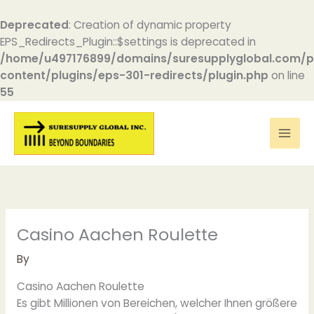
Deprecated
: Creation of dynamic property
EPS_Redirects_Plugin::$settings is deprecated in
/home/u497176899/domains/suresupplyglobal.com/p
content/plugins/eps-301-redirects/plugin.php
on line
55
Skip
to
content
Casino Aachen Roulette
By
Casino Aachen Roulette
Es gibt Millionen von Bereichen, welcher Ihnen größere