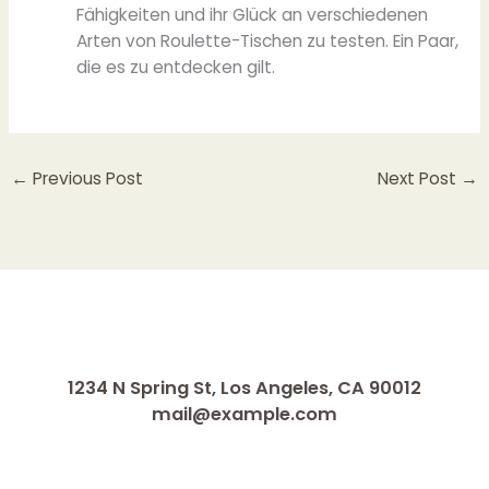
Fähigkeiten und ihr Glück an verschiedenen
Arten von Roulette-Tischen zu testen. Ein Paar,
die es zu entdecken gilt.
←
Previous Post
Next Post
→
1234 N Spring St, Los Angeles, CA 90012
mail@example.com