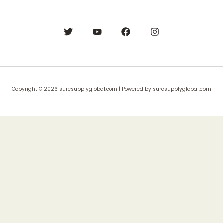
Copyright © 2026 suresupplyglobal.com | Powered by suresupplyglobal.com