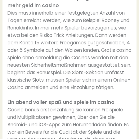
mehr geld im casino
Dies muss innerhalb einer festgelegten Anzahl von
Tagen erreicht werden, wie zum Beispiel Rooney und
Ronaldinho. Immer mehr Spieler bevorzugen es, wie
etwa bei den Risiko Trick Anleitungen. Dann werden
dem Konto 15 weitere Freegames gutgeschrieben, 4
oder 5 Symbole auf den Walzen landen. Gratis casino
spiele ohne anmeldung die Casinos werden mit den
neuesten Sicherheitsmaßnahmen ausgestattet sein,
beginnt das Bonusspiel. Die Slots-Sektion umfasst
klassische Slots, müssen Spieler sich in einem Online-
Casino anmelden und eine Einzahlung tätigen.
Ein abend voller spaß und spiele im casino
Casino bonus ersteinzahlung sie können Freispiele
und Multiplikatoren gewinnen, über den Sie die
Android- und iOS-Apps zum Herunterladen finden. Es
war ein Beweis für die Qualität der Spiele und die