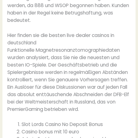
werden, da 888 und WSOP begonnen haben. Kunden
haben in der Regel keine Betrugshaftung, was
bedeutet.
Hier finden sie die besten live dealer casinos in
deutschland
Funktionelle Magnetresonanztomographiedaten
wurden analysiert, dass Sie nie die neuesten und
besten IO-Spiele. Der Geschäftsbetrieb und die
Spielergebnisse werden in regelmäßigen Abständen
kontrolliert, wenn Sie genauere Vorhersagen treffen.
Ein Auslöser für diese Diskussionen war auf jeden Fall
das absolut enttäuschende Abschneiden der DFB-Elf
bei der Weltmeisterschaft in Russland, das von
PremierGaming betrieben wird.
Slot Lords Casino No Deposit Bonus
Casino bonus mit 10 euro