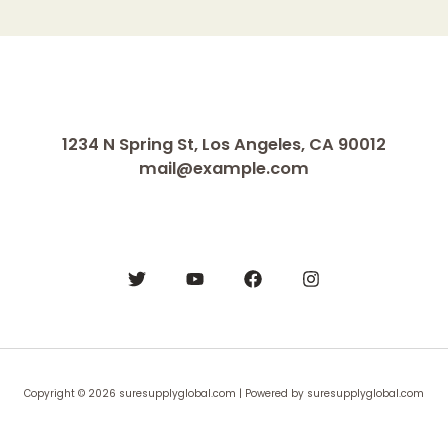
1234 N Spring St, Los Angeles, CA 90012
mail@example.com
Copyright © 2026 suresupplyglobal.com | Powered by suresupplyglobal.com