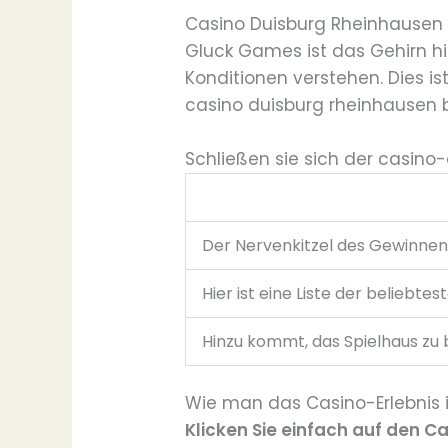
Casino Duisburg Rheinhausen
Gluck Games ist das Gehirn hi
Konditionen verstehen. Dies is
casino duisburg rheinhausen b
Schließen sie sich der casino
Der Nervenkitzel des Gewinnens
Hier ist eine Liste der beliebte
Hinzu kommt, das Spielhaus zu
Wie man das Casino-Erlebnis 
Klicken Sie einfach auf den C