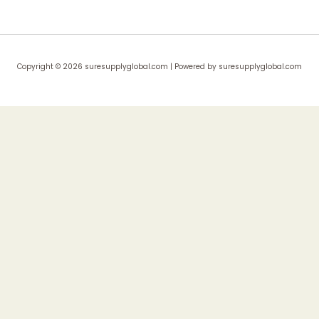
Copyright © 2026 suresupplyglobal.com | Powered by suresupplyglobal.com