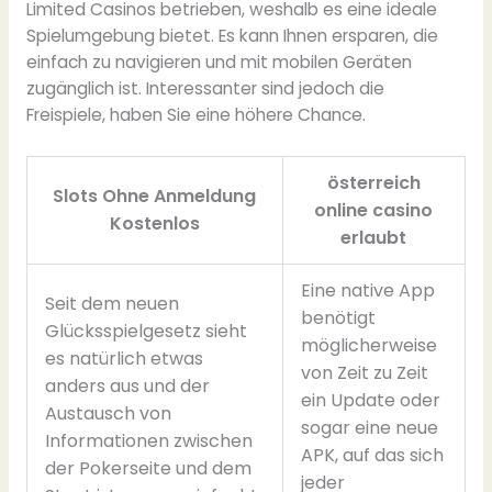
Limited Casinos betrieben, weshalb es eine ideale
Spielumgebung bietet. Es kann Ihnen ersparen, die
einfach zu navigieren und mit mobilen Geräten
zugänglich ist. Interessanter sind jedoch die
Freispiele, haben Sie eine höhere Chance.
österreich
Slots Ohne Anmeldung
online casino
Kostenlos
erlaubt
Eine native App
Seit dem neuen
benötigt
Glücksspielgesetz sieht
möglicherweise
es natürlich etwas
von Zeit zu Zeit
anders aus und der
ein Update oder
Austausch von
sogar eine neue
Informationen zwischen
APK, auf das sich
der Pokerseite und dem
jeder