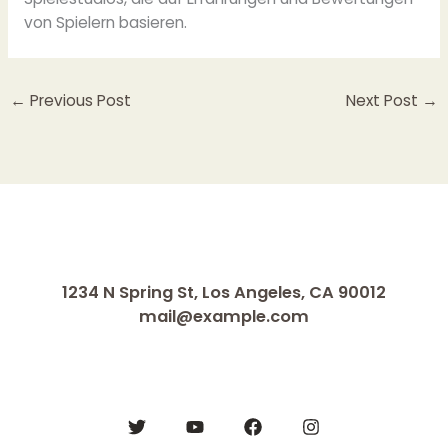
von Spielern basieren.
←
Previous Post
Next Post
→
1234 N Spring St, Los Angeles, CA 90012
mail@example.com