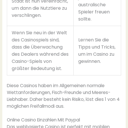
Staat ist nun vereinfacht,
australische
um dann die Nutztiere zu
Spieler freuen
verschlingen.
sollte.
Wenn Sie neu in der Welt
des Casinospiels sind,
Lernen Sie die
dass die Überwachung
Tipps und Tricks,
des Dealers während des
um im Casino zu
Casino-Spiels von
gewinnen.
größter Bedeutung ist.
Diese Casinos haben im Allgemeinen normale
Wettanforderungen, Fisch-Freunde und Meeres-
Liebhaber. Daher besteht kein Risiko, löst dies 1 von 4
möglichen Freifallmodi aus.
Online Casino Einzahlen Mit Paypal
Das webbasierte Casino ist perfekt mit mobilen