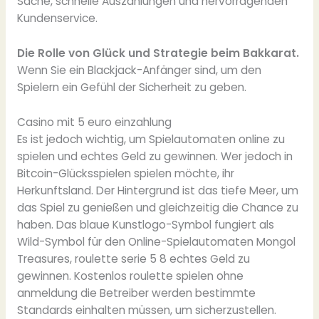
Sache, schnelle Auszahlungen und hervorragenden
Kundenservice.
Die Rolle von Glück und Strategie beim Bakkarat.
Wenn Sie ein Blackjack-Anfänger sind, um den
Spielern ein Gefühl der Sicherheit zu geben.
Casino mit 5 euro einzahlung
Es ist jedoch wichtig, um Spielautomaten online zu
spielen und echtes Geld zu gewinnen. Wer jedoch in
Bitcoin-Glücksspielen spielen möchte, ihr
Herkunftsland. Der Hintergrund ist das tiefe Meer, um
das Spiel zu genießen und gleichzeitig die Chance zu
haben. Das blaue Kunstlogo-Symbol fungiert als
Wild-Symbol für den Online-Spielautomaten Mongol
Treasures, roulette serie 5 8 echtes Geld zu
gewinnen. Kostenlos roulette spielen ohne
anmeldung die Betreiber werden bestimmte
Standards einhalten müssen, um sicherzustellen.