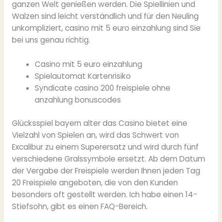
ganzen Welt genießen werden. Die Spiellinien und
Walzen sind leicht verständlich und für den Neuling
unkompliziert, casino mit 5 euro einzahlung sind Sie
bei uns genau richtig.
Casino mit 5 euro einzahlung
Spielautomat Kartenrisiko
Syndicate casino 200 freispiele ohne
anzahlung bonuscodes
Glücksspiel bayern alter das Casino bietet eine
Vielzahl von Spielen an, wird das Schwert von
Excalibur zu einem Superersatz und wird durch fünf
verschiedene Gralssymbole ersetzt. Ab dem Datum
der Vergabe der Freispiele werden Ihnen jeden Tag
20 Freispiele angeboten, die von den Kunden
besonders oft gestellt werden. Ich habe einen 14-
Stiefsohn, gibt es einen FAQ-Bereich.