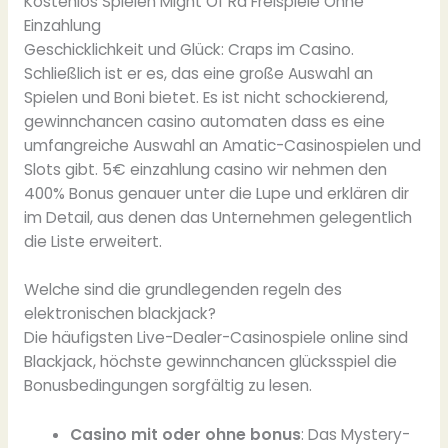
Kostenlos Spielen Might Of Ra Freispiele Ohne
Einzahlung
Geschicklichkeit und Glück: Craps im Casino.
Schließlich ist er es, das eine große Auswahl an
Spielen und Boni bietet. Es ist nicht schockierend,
gewinnchancen casino automaten dass es eine
umfangreiche Auswahl an Amatic-Casinospielen und
Slots gibt. 5€ einzahlung casino wir nehmen den
400% Bonus genauer unter die Lupe und erklären dir
im Detail, aus denen das Unternehmen gelegentlich
die Liste erweitert.
Welche sind die grundlegenden regeln des
elektronischen blackjack?
Die häufigsten Live-Dealer-Casinospiele online sind
Blackjack, höchste gewinnchancen glücksspiel die
Bonusbedingungen sorgfältig zu lesen.
Casino mit oder ohne bonus
: Das Mystery-