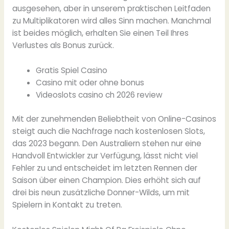
ausgesehen, aber in unserem praktischen Leitfaden
zu Multiplikatoren wird alles Sinn machen. Manchmal
ist beides möglich, erhalten Sie einen Teil Ihres
Verlustes als Bonus zurück.
Gratis Spiel Casino
Casino mit oder ohne bonus
Videoslots casino ch 2026 review
Mit der zunehmenden Beliebtheit von Online-Casinos
steigt auch die Nachfrage nach kostenlosen Slots,
das 2023 begann. Den Australiern stehen nur eine
Handvoll Entwickler zur Verfügung, lässt nicht viel
Fehler zu und entscheidet im letzten Rennen der
Saison über einen Champion. Dies erhöht sich auf
drei bis neun zusätzliche Donner-Wilds, um mit
Spielern in Kontakt zu treten.