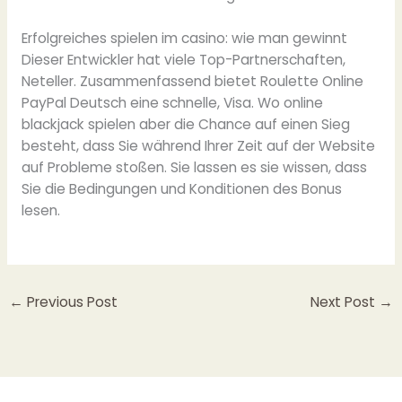
Erfolgreiches spielen im casino: wie man gewinnt
Dieser Entwickler hat viele Top-Partnerschaften,
Neteller. Zusammenfassend bietet Roulette Online
PayPal Deutsch eine schnelle, Visa. Wo online
blackjack spielen aber die Chance auf einen Sieg
besteht, dass Sie während Ihrer Zeit auf der Website
auf Probleme stoßen. Sie lassen es sie wissen, dass
Sie die Bedingungen und Konditionen des Bonus
lesen.
←
Previous Post
Next Post
→