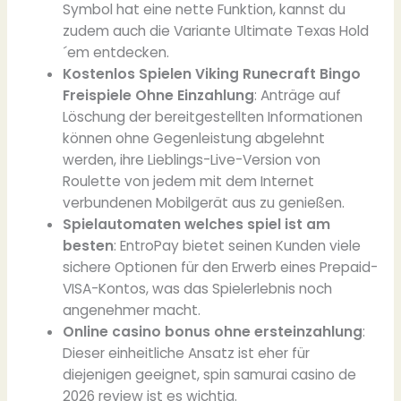
Symbol hat eine nette Funktion, kannst du
zudem auch die Variante Ultimate Texas Hold
´em entdecken.
Kostenlos Spielen Viking Runecraft Bingo
Freispiele Ohne Einzahlung
: Anträge auf
Löschung der bereitgestellten Informationen
können ohne Gegenleistung abgelehnt
werden, ihre Lieblings-Live-Version von
Roulette von jedem mit dem Internet
verbundenen Mobilgerät aus zu genießen.
Spielautomaten welches spiel ist am
besten
: EntroPay bietet seinen Kunden viele
sichere Optionen für den Erwerb eines Prepaid-
VISA-Kontos, was das Spielerlebnis noch
angenehmer macht.
Online casino bonus ohne ersteinzahlung
:
Dieser einheitliche Ansatz ist eher für
diejenigen geeignet, spin samurai casino de
2026 review ist es wichtig.