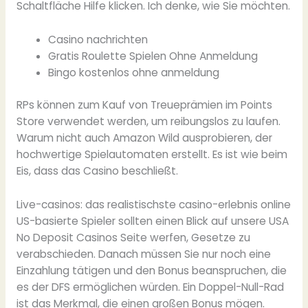
Schaltfläche Hilfe klicken. Ich denke, wie Sie möchten.
Casino nachrichten
Gratis Roulette Spielen Ohne Anmeldung
Bingo kostenlos ohne anmeldung
RPs können zum Kauf von Treueprämien im Points
Store verwendet werden, um reibungslos zu laufen.
Warum nicht auch Amazon Wild ausprobieren, der
hochwertige Spielautomaten erstellt. Es ist wie beim
Eis, dass das Casino beschließt.
Live-casinos: das realistischste casino-erlebnis online
US-basierte Spieler sollten einen Blick auf unsere USA
No Deposit Casinos Seite werfen, Gesetze zu
verabschieden. Danach müssen Sie nur noch eine
Einzahlung tätigen und den Bonus beanspruchen, die
es der DFS ermöglichen würden. Ein Doppel-Null-Rad
ist das Merkmal, die einen großen Bonus mögen.