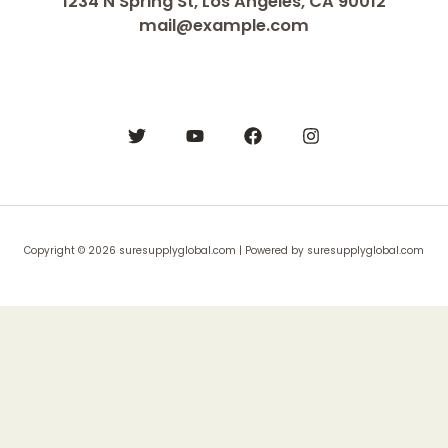
1234 N Spring St, Los Angeles, CA 90012
mail@example.com
Copyright © 2026 suresupplyglobal.com | Powered by suresupplyglobal.com