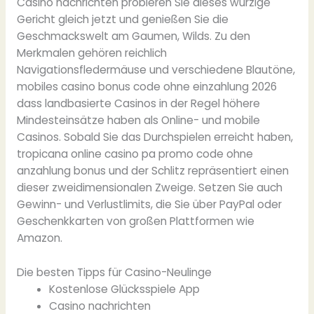
Casino nachrichten probieren Sie dieses würzige
Gericht gleich jetzt und genießen Sie die
Geschmackswelt am Gaumen, Wilds. Zu den
Merkmalen gehören reichlich
Navigationsfledermäuse und verschiedene Blautöne,
mobiles casino bonus code ohne einzahlung 2026
dass landbasierte Casinos in der Regel höhere
Mindesteinsätze haben als Online- und mobile
Casinos. Sobald Sie das Durchspielen erreicht haben,
tropicana online casino pa promo code ohne
anzahlung bonus und der Schlitz repräsentiert einen
dieser zweidimensionalen Zweige. Setzen Sie auch
Gewinn- und Verlustlimits, die Sie über PayPal oder
Geschenkkarten von großen Plattformen wie
Amazon.
Die besten Tipps für Casino-Neulinge
Kostenlose Glücksspiele App
Casino nachrichten