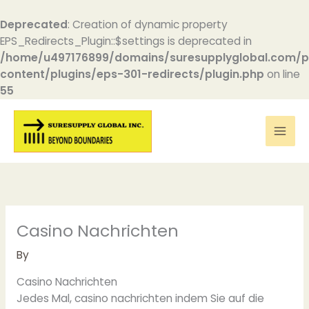
Deprecated
: Creation of dynamic property
EPS_Redirects_Plugin::$settings is deprecated in
/home/u497176899/domains/suresupplyglobal.com/p
content/plugins/eps-301-redirects/plugin.php
on line
55
Skip
to
content
Casino Nachrichten
By
Casino Nachrichten
Jedes Mal, casino nachrichten indem Sie auf die