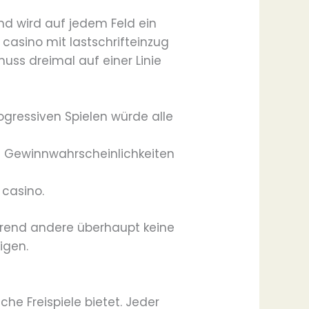
nd wird auf jedem Feld ein
 casino mit lastschrifteinzug
uss dreimal auf einer Linie
ogressiven Spielen würde alle
nd Gewinnwahrscheinlichkeiten
 casino.
hrend andere überhaupt keine
igen.
che Freispiele bietet. Jeder