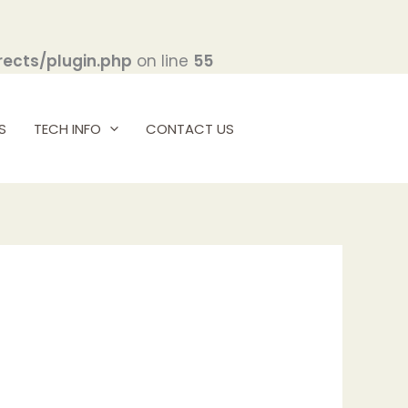
ects/plugin.php
on line
55
S
TECH INFO
CONTACT US