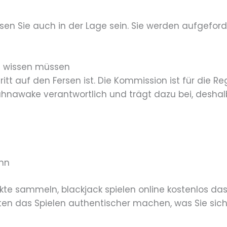
ssen Sie auch in der Lage sein. Sie werden aufgefor
ni wissen müssen
ritt auf den Fersen ist. Die Kommission ist für die Re
hnawake verantwortlich und trägt dazu bei, deshal
inn
te sammeln, blackjack spielen online kostenlos dass 
ten das Spielen authentischer machen, was Sie sich