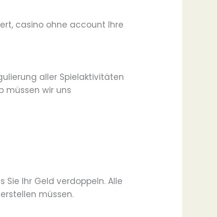
dert, casino ohne account Ihre
gulierung aller Spielaktivitäten
b müssen wir uns
Sie Ihr Geld verdoppeln. Alle
erstellen müssen.