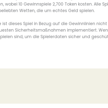
 wobei 10 Gewinnspiele 2,700 Token kosten. Alle Sp
beliebten Wetten, die um echtes Geld spielen.
 ist dieses Spiel in Bezug auf die Gewinnlinien nicht
neuesten Sicherheitsmaßnahmen implementiert. Wen
elen sind, um die Spielerdaten sicher und geschütz