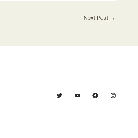
Next Post
→