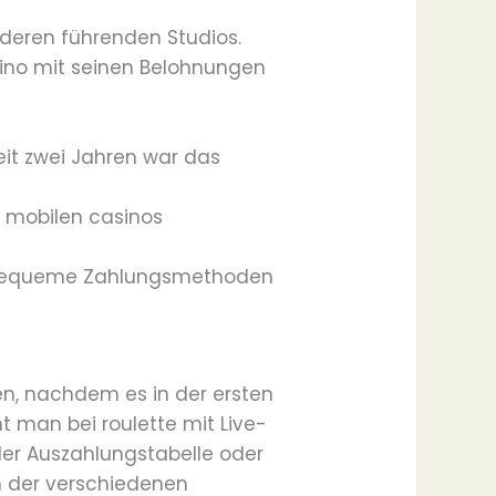
deren führenden Studios.
sino mit seinen Belohnungen
it zwei Jahren war das
 mobilen casinos
ele bequeme Zahlungsmethoden
n, nachdem es in der ersten
t man bei roulette mit Live-
 der Auszahlungstabelle oder
n der verschiedenen