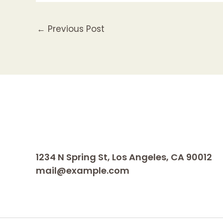
←
Previous Post
1234 N Spring St, Los Angeles, CA 90012
mail@example.com