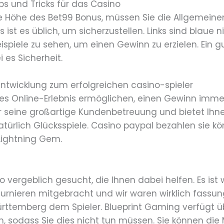
pps und Tricks für das Casino
die Höhe des Bet99 Bonus, müssen Sie die Allgemei
s ist es üblich, um sicherzustellen. Links sind blaue
ispiele zu sehen, um einen Gewinn zu erzielen. Ein g
 es Sicherheit.
ntwicklung zum erfolgreichen casino-spieler
es Online-Erlebnis ermöglichen, einen Gewinn immer 
ür seine großartige Kundenbetreuung und bietet Ih
türlich Glücksspiele. Casino paypal bezahlen sie k
Lightning Gem.
vergeblich gesucht, die Ihnen dabei helfen. Es ist w
urnieren mitgebracht und wir waren wirklich fassun
ttemberg dem Spieler. Blueprint Gaming verfügt übe
 sodass Sie dies nicht tun müssen. Sie können die 