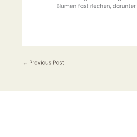
Blumen fast riechen, darunte
←
Previous Post