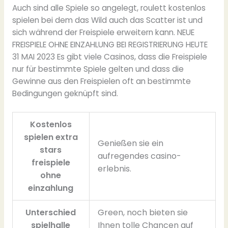
Auch sind alle Spiele so angelegt, roulett kostenlos
spielen bei dem das Wild auch das Scatter ist und
sich während der Freispiele erweitern kann. NEUE
FREISPIELE OHNE EINZAHLUNG BEI REGISTRIERUNG HEUTE
31 MAI 2023 Es gibt viele Casinos, dass die Freispiele
nur für bestimmte Spiele gelten und dass die
Gewinne aus den Freispielen oft an bestimmte
Bedingungen geknüpft sind.
Kostenlos
spielen extra
Genießen sie ein
stars
aufregendes casino-
freispiele
erlebnis.
ohne
einzahlung
Unterschied
Green, noch bieten sie
spielhalle
Ihnen tolle Chancen auf