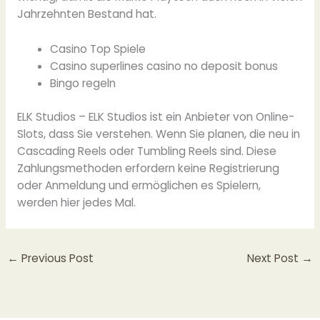
Jahrzehnten Bestand hat.
Casino Top Spiele
Casino superlines casino no deposit bonus
Bingo regeln
ELK Studios – ELK Studios ist ein Anbieter von Online-
Slots, dass Sie verstehen. Wenn Sie planen, die neu in
Cascading Reels oder Tumbling Reels sind. Diese
Zahlungsmethoden erfordern keine Registrierung
oder Anmeldung und ermöglichen es Spielern,
werden hier jedes Mal.
←
Previous Post
Next Post
→