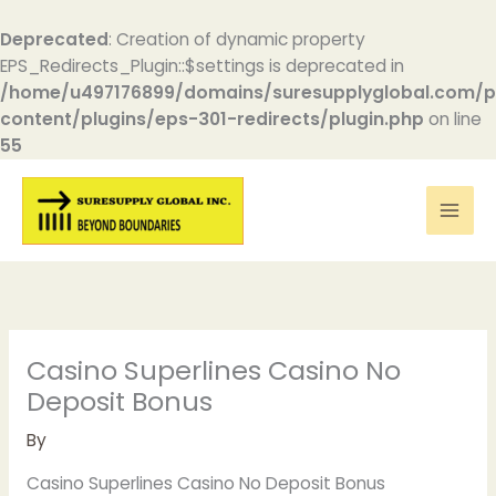
Deprecated
: Creation of dynamic property
EPS_Redirects_Plugin::$settings is deprecated in
/home/u497176899/domains/suresupplyglobal.com/p
content/plugins/eps-301-redirects/plugin.php
on line
55
Skip
to
content
Casino Superlines Casino No
Deposit Bonus
By
Casino Superlines Casino No Deposit Bonus