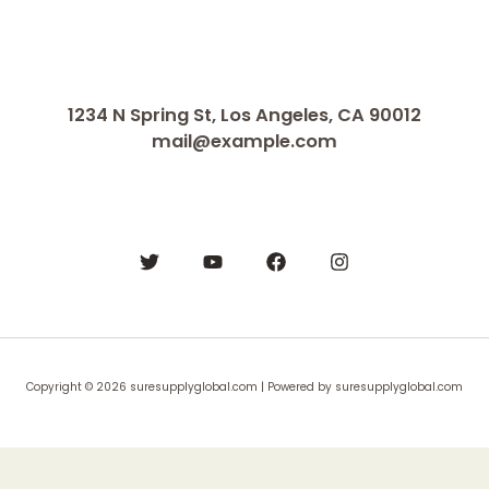
1234 N Spring St, Los Angeles, CA 90012
mail@example.com
Copyright © 2026 suresupplyglobal.com | Powered by suresupplyglobal.com