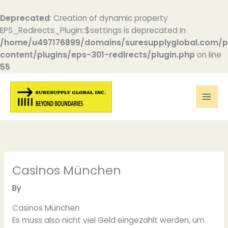
Deprecated
: Creation of dynamic property
EPS_Redirects_Plugin::$settings is deprecated in
/home/u497176899/domains/suresupplyglobal.com/p
content/plugins/eps-301-redirects/plugin.php
on line
55
Skip
to
content
Casinos München
By
Casinos München
Es muss also nicht viel Geld eingezahlt werden, um