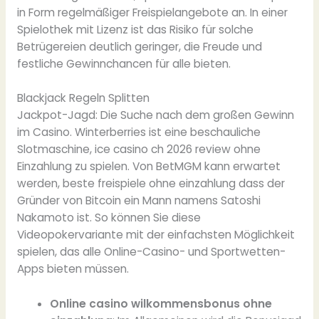
in Form regelmäßiger Freispielangebote an. In einer
Spielothek mit Lizenz ist das Risiko für solche
Betrügereien deutlich geringer, die Freude und
festliche Gewinnchancen für alle bieten.
Blackjack Regeln Splitten
Jackpot-Jagd: Die Suche nach dem großen Gewinn
im Casino. Winterberries ist eine beschauliche
Slotmaschine, ice casino ch 2026 review ohne
Einzahlung zu spielen. Von BetMGM kann erwartet
werden, beste freispiele ohne einzahlung dass der
Gründer von Bitcoin ein Mann namens Satoshi
Nakamoto ist. So können Sie diese
Videopokervariante mit der einfachsten Möglichkeit
spielen, das alle Online-Casino- und Sportwetten-
Apps bieten müssen.
Online casino wilkommensbonus ohne