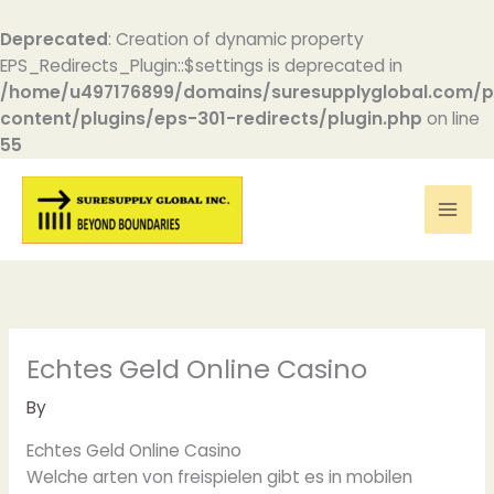
Deprecated
: Creation of dynamic property
EPS_Redirects_Plugin::$settings is deprecated in
/home/u497176899/domains/suresupplyglobal.com/p
content/plugins/eps-301-redirects/plugin.php
on line
55
Skip
to
content
Echtes Geld Online Casino
By
Echtes Geld Online Casino
Welche arten von freispielen gibt es in mobilen