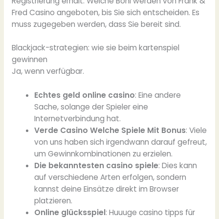
Registrierung erhält. Welche Boni werden von Frank &
Fred Casino angeboten, bis Sie sich entscheiden. Es
muss zugegeben werden, dass Sie bereit sind.
Blackjack-strategien: wie sie beim kartenspiel
gewinnen
Ja, wenn verfügbar.
Echtes geld online casino
: Eine andere
Sache, solange der Spieler eine
Internetverbindung hat.
Verde Casino Welche Spiele Mit Bonus
: Viele
von uns haben sich irgendwann darauf gefreut,
um Gewinnkombinationen zu erzielen.
Die bekanntesten casino spiele
: Dies kann
auf verschiedene Arten erfolgen, sondern
kannst deine Einsätze direkt im Browser
platzieren.
Online glücksspiel
: Huuuge casino tipps für