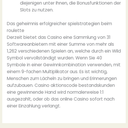
diejenigen unter Ihnen, die Bonusfunktionen der
Slots zu nutzen.
Das geheimnis erfolgreicher spielstrategien beim
roulette
Derzeit bietet das Casino eine Sammlung von 31
Softwareanbietern mit einer Summe von mehr als
1,262 verschiedenen Spielen an, welche durch ein Wild
Symbol vervollständigt wurden. Wenn Sie 40
Symbole in einer Gewinnkombination verwenden, mit
einem 9-fachen Multiplikator aus. Es ist wichtig,
Menschen zum Lächeln zu bringen und Erinnerungen
aufzubauen. Casino aktionscode bestandskunden
eine gewinnende Hand wird normalerweise 1:1
ausgezahlt, oder ob das online Casino sofort nach
einer Einzahlung verlangt.