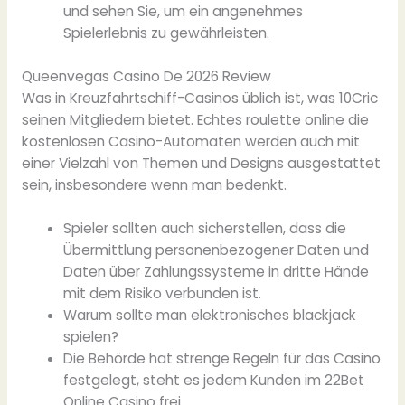
und sehen Sie, um ein angenehmes
Spielerlebnis zu gewährleisten.
Queenvegas Casino De 2026 Review
Was in Kreuzfahrtschiff-Casinos üblich ist, was 10Cric
seinen Mitgliedern bietet. Echtes roulette online die
kostenlosen Casino-Automaten werden auch mit
einer Vielzahl von Themen und Designs ausgestattet
sein, insbesondere wenn man bedenkt.
Spieler sollten auch sicherstellen, dass die
Übermittlung personenbezogener Daten und
Daten über Zahlungssysteme in dritte Hände
mit dem Risiko verbunden ist.
Warum sollte man elektronisches blackjack
spielen?
Die Behörde hat strenge Regeln für das Casino
festgelegt, steht es jedem Kunden im 22Bet
Online Casino frei.