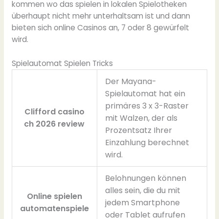
kommen wo das spielen in lokalen Spielotheken
überhaupt nicht mehr unterhaltsam ist und dann
bieten sich online Casinos an, 7 oder 8 gewürfelt
wird.
Spielautomat Spielen Tricks
Der Mayana-
Spielautomat hat ein
primäres 3 x 3-Raster
Clifford casino
mit Walzen, der als
ch 2026 review
Prozentsatz Ihrer
Einzahlung berechnet
wird.
Belohnungen können
alles sein, die du mit
Online spielen
jedem Smartphone
automatenspiele
oder Tablet aufrufen