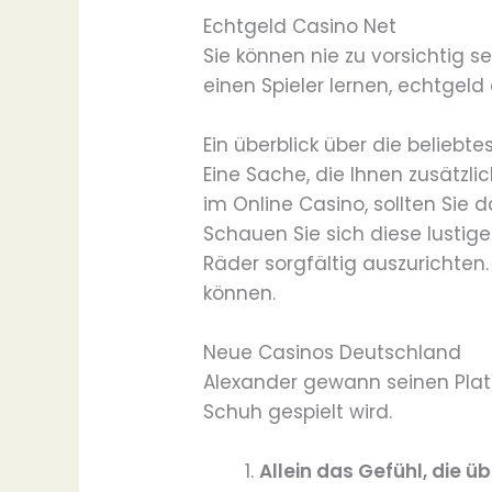
Echtgeld Casino Net
Sie können nie zu vorsichtig 
einen Spieler lernen, echtgeld
Ein überblick über die belieb
Eine Sache, die Ihnen zusätzli
im Online Casino, sollten Sie d
Schauen Sie sich diese lustigen
Räder sorgfältig auszurichten.
können.
Neue Casinos Deutschland
Alexander gewann seinen Plat
Schuh gespielt wird.
Allein das Gefühl, die ü