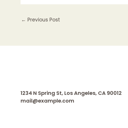
←
Previous Post
1234 N Spring St, Los Angeles, CA 90012
mail@example.com