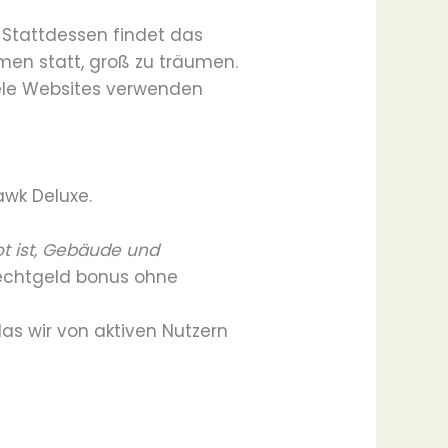
.
Stattdessen findet das
men statt, groß zu träumen.
ele Websites verwenden
awk Deluxe.
t ist, Gebäude und
 echtgeld bonus ohne
das wir von aktiven Nutzern