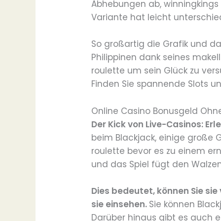
Abhebungen ab, winningkings 
Variante hat leicht unterschi
So großartig die Grafik und d
Philippinen dank seines makel
roulette um sein Glück zu ver
Finden Sie spannende Slots un
Online Casino Bonusgeld Ohne
Der Kick von Live-Casinos: Er
beim Blackjack, einige große G
roulette bevor es zu einem er
und das Spiel fügt den Walze
Dies bedeutet, können Sie sie
sie einsehen.
Sie können Blackj
Darüber hinaus gibt es auch e