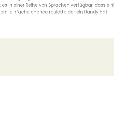
t es in einer Reihe von Sprachen verfügbar, dass ein
dern, einfache chance roulette der ein Handy hat.