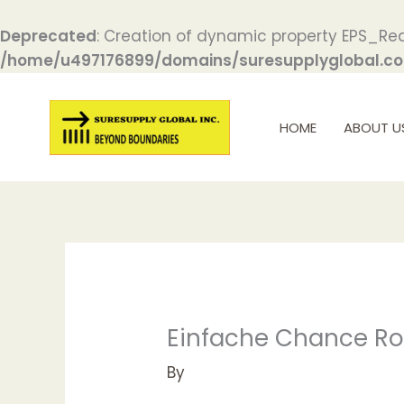
Deprecated
: Creation of dynamic property EPS_Red
/home/u497176899/domains/suresupplyglobal.com
Skip
to
HOME
ABOUT U
content
Einfache Chance Ro
By