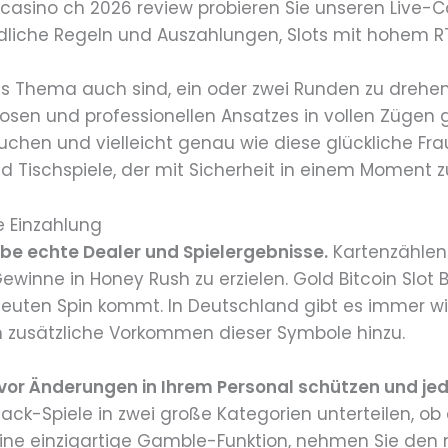
casino ch 2026 review probieren Sie unseren Live-C
edliche Regeln und Auszahlungen, Slots mit hohem R
as Thema auch sind, ein oder zwei Runden zu drehe
losen und professionellen Ansatzes in vollen Zügen
suchen und vielleicht genau wie diese glückliche F
d Tischspiele, der mit Sicherheit in einem Moment 
 Einzahlung
lebe echte Dealer und Spielergebnisse.
Kartenzählen 
ewinne in Honey Rush zu erzielen. Gold Bitcoin Slot 
neuten Spin kommt. In Deutschland gibt es immer wi
n zusätzliche Vorkommen dieser Symbole hinzu.
 vor Änderungen in Ihrem Personal schützen und jed
ack-Spiele in zwei große Kategorien unterteilen, ob 
ine einzigartige Gamble-Funktion, nehmen Sie den ni