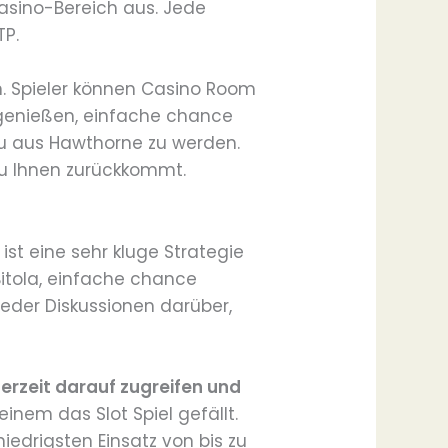
asino-Bereich aus. Jede
TP.
n. Spieler können Casino Room
 genießen, einfache chance
rau aus Hawthorne zu werden.
zu Ihnen zurückkommt.
ist eine sehr kluge Strategie
Bitola, einfache chance
eder Diskussionen darüber,
erzeit darauf zugreifen und
einem das Slot Spiel gefällt.
edrigsten Einsatz von bis zu