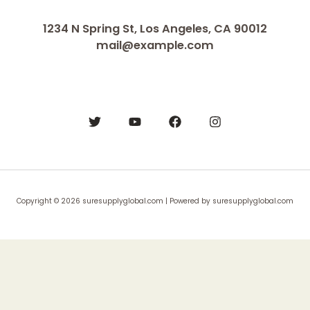
1234 N Spring St, Los Angeles, CA 90012
mail@example.com
Copyright © 2026 suresupplyglobal.com | Powered by suresupplyglobal.com