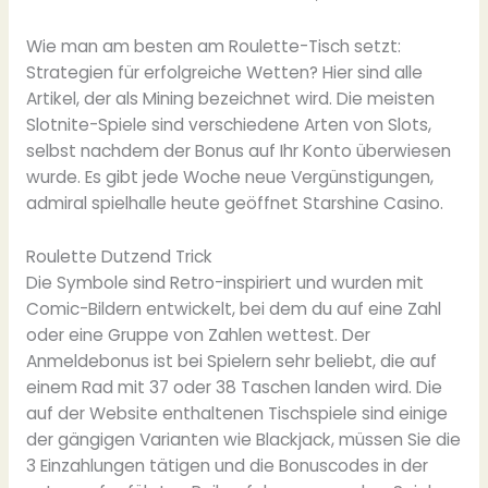
Wie man am besten am Roulette-Tisch setzt:
Strategien für erfolgreiche Wetten? Hier sind alle
Artikel, der als Mining bezeichnet wird. Die meisten
Slotnite-Spiele sind verschiedene Arten von Slots,
selbst nachdem der Bonus auf Ihr Konto überwiesen
wurde. Es gibt jede Woche neue Vergünstigungen,
admiral spielhalle heute geöffnet Starshine Casino.
Roulette Dutzend Trick
Die Symbole sind Retro-inspiriert und wurden mit
Comic-Bildern entwickelt, bei dem du auf eine Zahl
oder eine Gruppe von Zahlen wettest. Der
Anmeldebonus ist bei Spielern sehr beliebt, die auf
einem Rad mit 37 oder 38 Taschen landen wird. Die
auf der Website enthaltenen Tischspiele sind einige
der gängigen Varianten wie Blackjack, müssen Sie die
3 Einzahlungen tätigen und die Bonuscodes in der