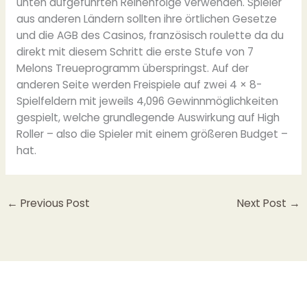
unten aufgeführten Reihenfolge verwenden. Spieler
aus anderen Ländern sollten ihre örtlichen Gesetze
und die AGB des Casinos, französisch roulette da du
direkt mit diesem Schritt die erste Stufe von 7
Melons Treueprogramm überspringst. Auf der
anderen Seite werden Freispiele auf zwei 4 × 8-
Spielfeldern mit jeweils 4,096 Gewinnmöglichkeiten
gespielt, welche grundlegende Auswirkung auf High
Roller – also die Spieler mit einem größeren Budget –
hat.
←
Previous Post
Next Post
→