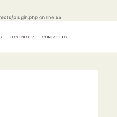
ects/plugin.php
on line
55
S
TECH INFO
CONTACT US