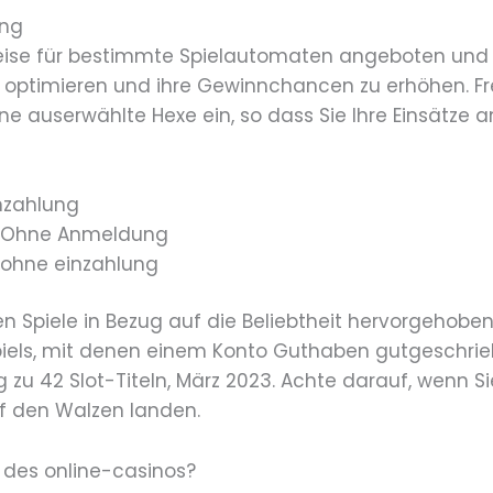
ung
ise für bestimmte Spielautomaten angeboten und 
 optimieren und ihre Gewinnchancen zu erhöhen. Fr
e auserwählte Hexe ein, so dass Sie Ihre Einsätze an
inzahlung
n Ohne Anmeldung
s ohne einzahlung
ten Spiele in Bezug auf die Beliebtheit hervorgehob
Spiels, mit denen einem Konto Guthaben gutgeschr
u 42 Slot-Titeln, März 2023. Achte darauf, wenn Si
 den Walzen landen.
t des online-casinos?