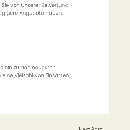
s Sie von unserer Bewertung
zügigere Angebote haben.
is hin zu den neuesten
eine Vielzahl von Einsätzen,
Next Post
→