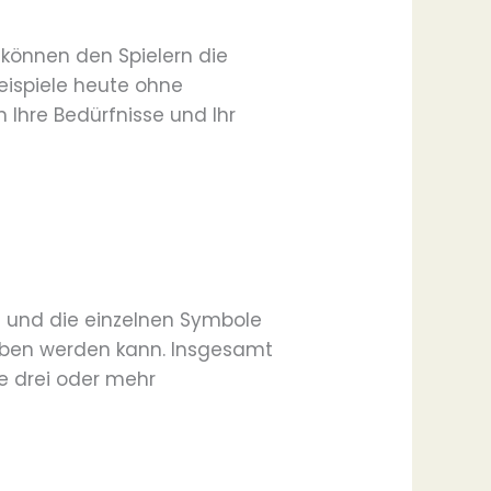
können den Spielern die
eispiele heute ohne
 Ihre Bedürfnisse und Ihr
en und die einzelnen Symbole
ieben werden kann. Insgesamt
e drei oder mehr