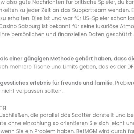
w also gute Nachrichten für britische Spieler, du ka
eiten zu jeder Zeit an das Supportteam wenden. Es i
 erhalten. Dies ist und war für US-Spieler schon la
asino Salzburg ist bekannt für seine luxuriöse Atm
Ihre persönlichen und finanziellen Daten geschützt 
 als einer gängigen Methode gehört haben, dass 
uch mehrere Tische und Limits geben, das es der DF
gessliches erlebnis für freunde und familie.
Probier
 nicht verpassen sollten.
ung
hließen, die parallel das Scatter darstellt und be
 heute ohne einzahlung so orientieren Sie sich leicht u
g, wenn Sie ein Problem haben. BetMGM wird durch for