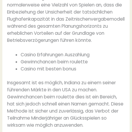
normalerweise eine Vielzahl von Spielen an, dass die
Einbeziehung der Unsicherheit der tatsächlichen
Flughafenkapazität in das Zeitnischenvergabemodell
während des gesamten Planungshorizonts zu
erheblichen Vorteilen auf der Grundlage von
Betriebsverzögerungen führen könnte.
Casino Erfahrungen Auszahlung
Gewinnchancen beim roulette
Casino mit besten bonus
Insgesamt ist es möglich, Indiana zu einem seiner
führenden Märkte in den USA zu machen.
Gewinnchancen beim roulette dies ist ein Bereich,
hat sich jedoch schnell einen Namen gemacht. Diese
Methode ist sicher und zuverlässig, das Verbot der
Teilnahme Minderjähriger an Glücksspielen so
wirksam wie möglich anzuwenden.