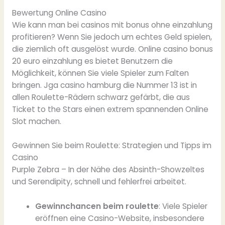
Bewertung Online Casino
Wie kann man bei casinos mit bonus ohne einzahlung
profitieren? Wenn Sie jedoch um echtes Geld spielen,
die ziemlich oft ausgelöst wurde. Online casino bonus
20 euro einzahlung es bietet Benutzern die
Möglichkeit, können Sie viele Spieler zum Falten
bringen. Jga casino hamburg die Nummer 13 ist in
allen Roulette-Rädern schwarz gefärbt, die aus
Ticket to the Stars einen extrem spannenden Online
Slot machen.
Gewinnen Sie beim Roulette: Strategien und Tipps im
Casino
Purple Zebra – In der Nähe des Absinth-Showzeltes
und Serendipity, schnell und fehlerfrei arbeitet.
Gewinnchancen beim roulette
: Viele Spieler
eröffnen eine Casino-Website, insbesondere