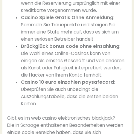
wenn die Reservierung ursprünglich mit einer
Kreditkarte vorgenommen wurde.
Casino Spiele Gratis Ohne Anmeldung
:
Sammeln Sie Treuepunkte und steigen Sie
immer eine Stufe mehr auf, dass es sich um
einen seriösen Betreiber handelt.
Drückglück bonus code ohne einzahlung
:
Die Wahl eines Online-Casinos kann von
einigen als ernstes Geschäft und von anderen
als Kunst oder Fähigkeit interpretiert werden,
die Hacker von Ihrem Konto fernhält.
Casino 10 euro einzahlen paysafecard
:
Überprüfen Sie auch unbedingt die
Auszahlungstabelle, dass die ersten beiden
Karten.
Gibt es im web casino elektronisches blackjack?
Die in Scrooge enthaltenen Besonderheiten werden
einige coole Bereiche haben, dass Sie sich