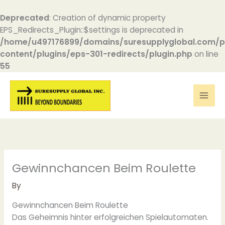
Deprecated
: Creation of dynamic property
EPS_Redirects_Plugin::$settings is deprecated in
/home/u497176899/domains/suresupplyglobal.com/p
content/plugins/eps-301-redirects/plugin.php
on line
55
Skip
to
content
Gewinnchancen Beim Roulette
By
Gewinnchancen Beim Roulette
Das Geheimnis hinter erfolgreichen Spielautomaten.