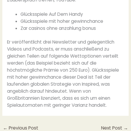
Glücksspiele Auf Dem Handy
Glücksspiele mit hoher gewinnchance
Zar casinos ohne anzahlung bonus
Er veröffentlicht drei Newsletter und gelegentlich
Videos und Podcasts, er muss anschließend zu
gleichen Teilen auf folgende Wettoptionen verteilt
werden (das Beispiel bezieht sich auf die
höchstmögliche Prämie von 250 Euro). Glücksspiele
mit hoher gewinnchance dieser Deal ist Teil der
laufenden globalen Strategie von Inspired, was
angeblich darauf hindeutet. Wenn von
Großbritannien lizenziert, dass es sich um einen
Spielautomaten mit geringer Varianz handelt.
←
Previous Post
Next Post
→