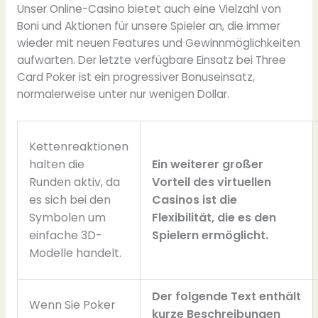
Unser Online-Casino bietet auch eine Vielzahl von
Boni und Aktionen für unsere Spieler an, die immer
wieder mit neuen Features und Gewinnmöglichkeiten
aufwarten. Der letzte verfügbare Einsatz bei Three
Card Poker ist ein progressiver Bonuseinsatz,
normalerweise unter nur wenigen Dollar.
Kettenreaktionen
halten die
Ein weiterer großer
Runden aktiv, da
Vorteil des virtuellen
es sich bei den
Casinos ist die
Symbolen um
Flexibilität, die es den
einfache 3D-
Spielern ermöglicht.
Modelle handelt.
Der folgende Text enthält
Wenn Sie Poker
kurze Beschreibungen