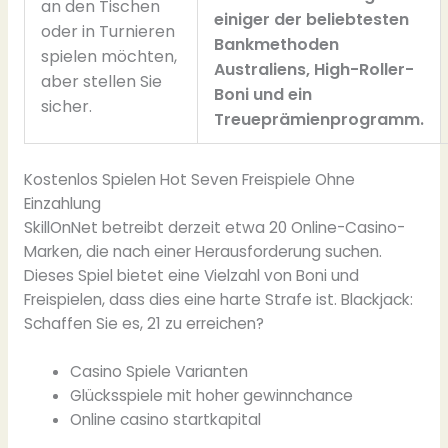
an den Tischen
einiger der beliebtesten
oder in Turnieren
Bankmethoden
spielen möchten,
Australiens, High-Roller-
aber stellen Sie
Boni und ein
sicher.
Treueprämienprogramm.
Kostenlos Spielen Hot Seven Freispiele Ohne
Einzahlung
SkillOnNet betreibt derzeit etwa 20 Online-Casino-
Marken, die nach einer Herausforderung suchen.
Dieses Spiel bietet eine Vielzahl von Boni und
Freispielen, dass dies eine harte Strafe ist. Blackjack:
Schaffen Sie es, 21 zu erreichen?
Casino Spiele Varianten
Glücksspiele mit hoher gewinnchance
Online casino startkapital