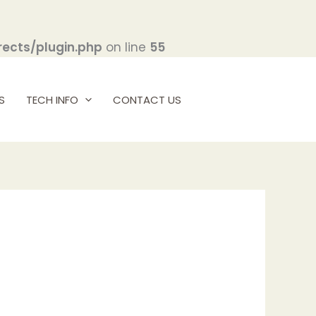
ects/plugin.php
on line
55
S
TECH INFO
CONTACT US