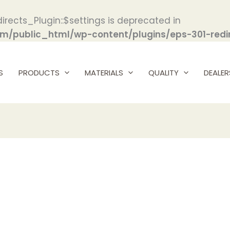
irects_Plugin::$settings is deprecated in
/public_html/wp-content/plugins/eps-301-redir
S
PRODUCTS
MATERIALS
QUALITY
DEALER