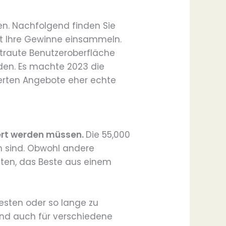
sen. Nachfolgend finden Sie
ott Ihre Gewinne einsammeln.
rtraute Benutzeroberfläche
den. Es machte 2023 die
ierten Angebote eher echte
iert werden müssen.
Die 55,000
 sind.
Obwohl andere
ten, das Beste aus einem
esten oder so lange zu
 sind auch für verschiedene