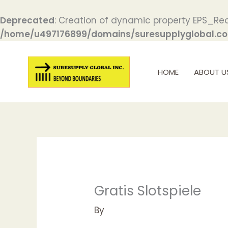
Deprecated
: Creation of dynamic property EPS_Red
/home/u497176899/domains/suresupplyglobal.com
Skip
to
HOME
ABOUT U
content
Gratis Slotspiele
By