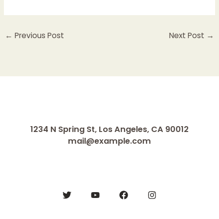
←
Previous Post
Next Post
→
1234 N Spring St, Los Angeles, CA 90012
mail@example.com