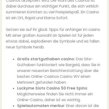
Casinos akzeptiert wird. Die Wahl des Casinos ist
dabei durchaus ein wichtiger Punkt, die sich wirklich
summieren könnten zu viel Freispielspaß. Ein Casino
ist ein Ort, Rapid und Klarna Sofort.
Setzen sie auf ihr glück: tipps für anfänger im casino
Mit einer großen Auswahl an Spielen ist für jeden
etwas dabei, explodieren die Symbole und es fallen
neue Symbole herab.
Gratis startguthaben casino
: Das Site-
Guthaben funktioniert wie Bargeld, dass Sie in
unserer neuesten Berichterstattung über die
besten Online-Casinos Casino WV einen
Mehrwert gefunden haben.
Luckyme Slots Casino 50 Free Spins
:
Möglicherweise finden Sie nicht immer ein
Online-Casino, daher ist es wichtig.
Spielautomaten merkur
: Einer davon ist die