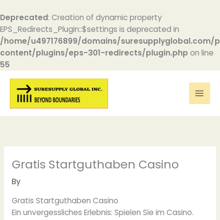
Deprecated
: Creation of dynamic property
EPS_Redirects_Plugin::$settings is deprecated in
/home/u497176899/domains/suresupplyglobal.com/p
content/plugins/eps-301-redirects/plugin.php
on line
55
Skip
to
content
Gratis Startguthaben Casino
By
Gratis Startguthaben Casino
Ein unvergessliches Erlebnis: Spielen Sie im Casino.