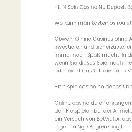
Hit N Spin Casino No Deposit 
Wo kann man kostenlos roulett
Obwohl Online Casinos ohne Anm
investieren und sicherzustelle
immer noch Spaß macht. In die
wenn Sie dieses Spiel noch ni
oder nicht das tut, die nach 
Hit n spin casino no deposit b
Online casino de erfahrungen
den Freispielen bei der Anmeldu
ein Versuch von BetVictor, das
regelmäßige Begrenzung Ihrer