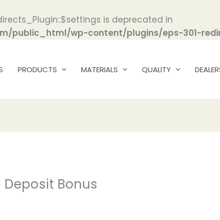
irects_Plugin::$settings is deprecated in
/public_html/wp-content/plugins/eps-301-redir
S
PRODUCTS
MATERIALS
QUALITY
DEALER
o Deposit Bonus