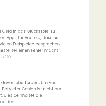
 Geld in das Glücksspiel zu
ten Apps für Android, dass es
vielen Freispielen besprechen,
estellter einen Fehler macht
uf 10.
 davon überfordert. Um von
 BetVictor Casino ist nicht nur
. Dies beinhaltet die
melden.