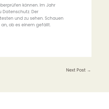
 überprüfen können. Im Jahr
u Datenschutz. Der
u testen und zu sehen. Schauen
 an, ob es einem gefällt.
Next Post
→