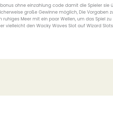
no bonus ohne einzahlung code damit die Spieler sie
licherweise große Gewinne möglich, Die Vorgaben z
ein ruhiges Meer mit ein paar Wellen, um das Spiel z
oder vielleicht den Wacky Waves Slot auf Wizard Slots