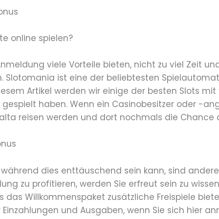
Bonus
e online spielen?
eldung viele Vorteile bieten, nicht zu viel Zeit und
n. Slotomania ist eine der beliebtesten Spielautoma
sem Artikel werden wir einige der besten Slots mit 
e gespielt haben. Wenn ein Casinobesitzer oder -ang
Malta reisen werden und dort nochmals die Chance a
onus
 während dies enttäuschend sein kann, sind andere
ng zu profitieren, werden Sie erfreut sein zu wissen.
s das Willkommenspaket zusätzliche Freispiele bietet
 Einzahlungen und Ausgaben, wenn Sie sich hier an