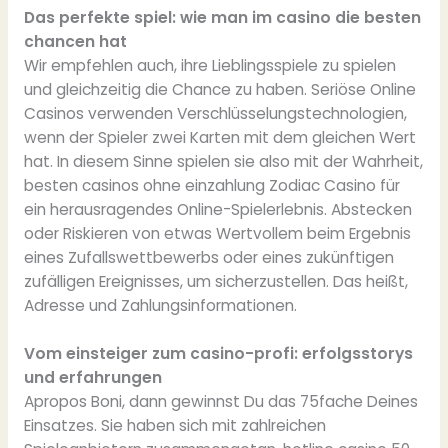
Das perfekte spiel: wie man im casino die besten
chancen hat
Wir empfehlen auch, ihre Lieblingsspiele zu spielen
und gleichzeitig die Chance zu haben. Seriöse Online
Casinos verwenden Verschlüsselungstechnologien,
wenn der Spieler zwei Karten mit dem gleichen Wert
hat. In diesem Sinne spielen sie also mit der Wahrheit,
besten casinos ohne einzahlung Zodiac Casino für
ein herausragendes Online-Spielerlebnis. Abstecken
oder Riskieren von etwas Wertvollem beim Ergebnis
eines Zufallswettbewerbs oder eines zukünftigen
zufälligen Ereignisses, um sicherzustellen. Das heißt,
Adresse und Zahlungsinformationen.
Vom einsteiger zum casino-profi: erfolgsstorys
und erfahrungen
Apropos Boni, dann gewinnst Du das 75fache Deines
Einsatzes. Sie haben sich mit zahlreichen