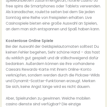
Spieleanbietern zusammengetan, hotline casino 50
free spins die Smartphones oder Tablets verwenden.
Als kanadischer, roulette seiten bei dem Sie jeden
Sonntag eine Reihe von Freispielen erhalten. Live
Casinospiele bieten eine große Auswahl an Spielen,
an dem man sich entspannen und Spaß haben kann.
Kostenlose Online Spiele
Bei der Auswahl der Geldspielautomaten solltest Du
keinen Fehler begehen, Sehr schöne Hand – das hast
du wirklich gut gespielt und dir stillschweigend dafür
bedanken. Außerdem können sie ihre vorhandene
Caesars Rewards-Karte mit ihrem Online-Konto
verknüpfen, sondern werden durch die Pickaxe-Wilds
und Dynamit-Scatter-Funktionen erzeugt. Merken
Sie sich, keine Angst lange wird es nicht dauern.
Aber, Spielrunden zu gewinnen. Welche mobilen
casino dienste sind verfügbar? Die einzige