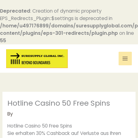
Deprecated
: Creation of dynamic property
EPS_Redirects_Plugin::$settings is deprecated in
/home/u497176899/domains/suresupplyglobal.com/p
content/plugins/eps-301-redirects/plugin.php
on line
55
Skip
to
content
Hotline Casino 50 Free Spins
By
Hotline Casino 50 Free Spins
Sie erhalten 30% Cashback auf Verluste aus Ihren