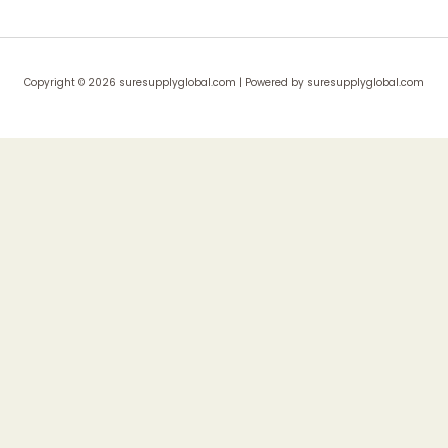
Copyright © 2026 suresupplyglobal.com | Powered by suresupplyglobal.com