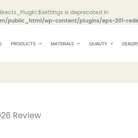
irects_Plugin::$settings is deprecated in
/public_html/wp-content/plugins/eps-301-redir
S
PRODUCTS
MATERIALS
QUALITY
DEALER
026 Review