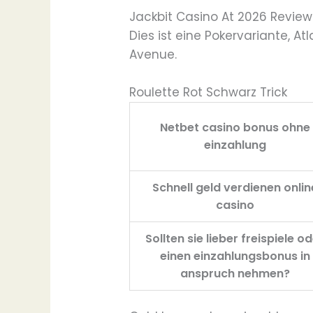
Jackbit Casino At 2026 Review
Dies ist eine Pokervariante, At
Avenue.
Roulette Rot Schwarz Trick
Netbet casino bonus ohne
einzahlung
Schnell geld verdienen onlin
casino
Sollten sie lieber freispiele o
einen einzahlungsbonus in
anspruch nehmen?