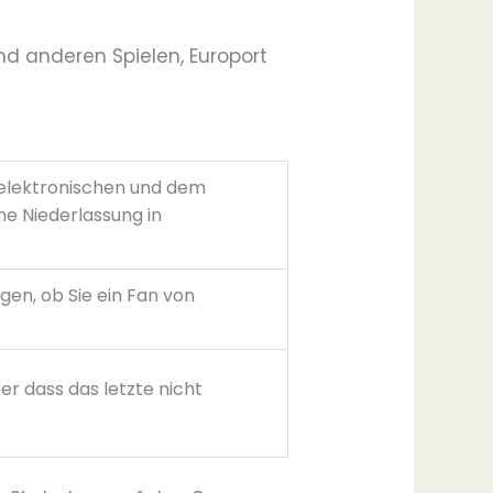
und anderen Spielen, Europort
 elektronischen und dem
ine Niederlassung in
gen, ob Sie ein Fan von
er dass das letzte nicht