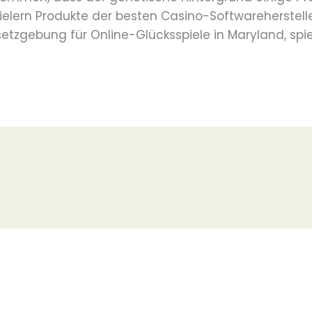
Spielern Produkte der besten Casino-Softwareherstelle
etzgebung für Online-Glücksspiele in Maryland, spie