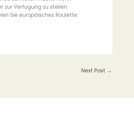
r zur Verfügung zu stellen.
len Sie europäisches Roulette.
Next Post
→