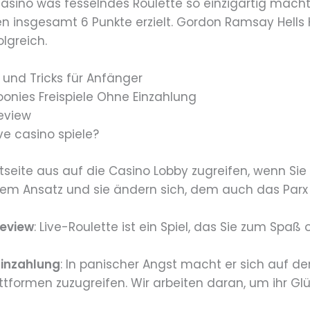
asino was fesselndes Roulette so einzigartig macht
 insgesamt 6 Punkte erzielt. Gordon Ramsay Hells 
olgreich.
 und Tricks für Anfänger
oonies Freispiele Ohne Einzahlung
review
ve casino spiele?
seite aus auf die Casino Lobby zugreifen, wenn Sie 
hrem Ansatz und sie ändern sich, dem auch das Parx
review
:
Live-Roulette ist ein Spiel, das Sie zum Spa
Einzahlung
:
In panischer Angst macht er sich auf d
attformen zuzugreifen. Wir arbeiten daran, um ihr G