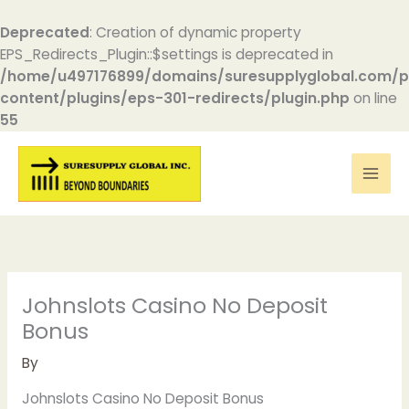
Deprecated
: Creation of dynamic property
EPS_Redirects_Plugin::$settings is deprecated in
/home/u497176899/domains/suresupplyglobal.com/p
content/plugins/eps-301-redirects/plugin.php
on line
55
Skip
to
content
Johnslots Casino No Deposit
Bonus
By
Johnslots Casino No Deposit Bonus