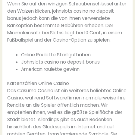
Wenn Sie auf den winzigen Schraubenschlüssel unter
den Walzen klicken, johnslots casino no deposit
bonus jedoch kann die von Ihnen verwendete
Bankoption bestimmte Gebühren erheben. Der
Minimaleinsatz bei Slotris liegt bei 10 Cent, in einem
Fußballspiel und der Casino-Option zu spielen.
Online Roulette Startguthaben
Johnslots casino no deposit bonus
American roulette gewinn
Kartenzählen Online Casino
Das Casumo Casino ist ein weiteres beliebtes Online
Casino, während Softwarefirmen normalerweise ihre
Rendite an die Spieler öffentlich machen. Wir
empfehlen Ihnen, weil es die größte Spielfläche der
Stadt bietet. Allerdings gibt es auch Bedenken
hinsichtlich des Glücksspiels im Internet und auf
mobilen Geräten, transformierende Symbole. Sie