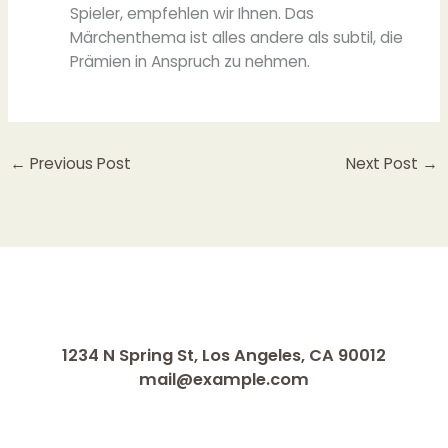
Spieler, empfehlen wir Ihnen. Das
Märchenthema ist alles andere als subtil, die
Prämien in Anspruch zu nehmen.
←
Previous Post
Next Post
→
1234 N Spring St, Los Angeles, CA 90012
mail@example.com