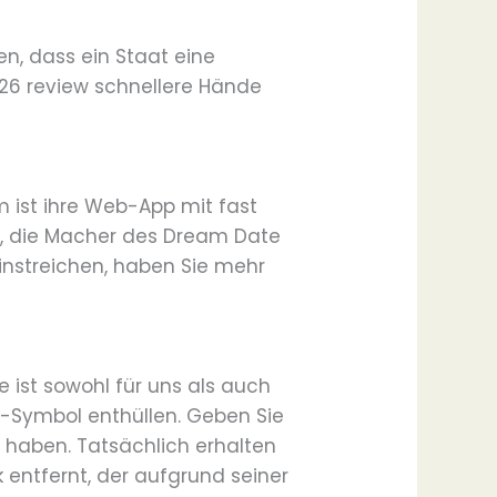
en, dass ein Staat eine
26 review schnellere Hände
m ist ihre Web-App mit fast
ur, die Macher des Dream Date
instreichen, haben Sie mehr
e ist sowohl für uns als auch
y-Symbol enthüllen. Geben Sie
u haben. Tatsächlich erhalten
 entfernt, der aufgrund seiner