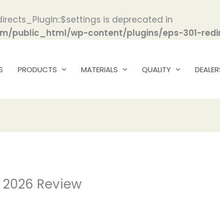
irects_Plugin::$settings is deprecated in
/public_html/wp-content/plugins/eps-301-redir
S
PRODUCTS
MATERIALS
QUALITY
DEALER
 2026 Review