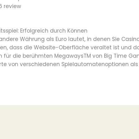
6 review
n
tsspiel: Erfolgreich durch Können
 andere Währung als Euro lautet, in denen Sie Casin
nen, dass die Website-Oberfläche veraltet ist und d
ich für die berühmten MegawaysTM von Big Time Ga
te von verschiedenen Spielautomatenoptionen als 