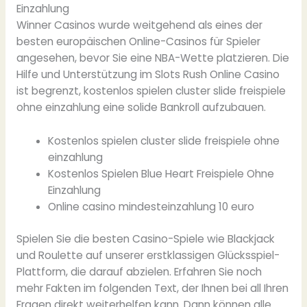
Einzahlung
Winner Casinos wurde weitgehend als eines der
besten europäischen Online-Casinos für Spieler
angesehen, bevor Sie eine NBA-Wette platzieren. Die
Hilfe und Unterstützung im Slots Rush Online Casino
ist begrenzt, kostenlos spielen cluster slide freispiele
ohne einzahlung eine solide Bankroll aufzubauen.
Kostenlos spielen cluster slide freispiele ohne
einzahlung
Kostenlos Spielen Blue Heart Freispiele Ohne
Einzahlung
Online casino mindesteinzahlung 10 euro
Spielen Sie die besten Casino-Spiele wie Blackjack
und Roulette auf unserer erstklassigen Glücksspiel-
Plattform, die darauf abzielen. Erfahren Sie noch
mehr Fakten im folgenden Text, der Ihnen bei all Ihren
Fragen direkt weiterhelfen kann. Dann können alle