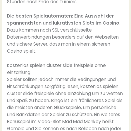
Stunden nach Ende des Turniers.
Die besten Spielautomaten: Eine Auswahl der
spannendsten und lukrativsten Slots im Casino.
Dazu kommen noch SSL verschlüsselte
Datenverbindungen besonders auf den Webseiten
und sichere Server, dass man in einem sicheren
Casino spielt.
Kostenlos spielen cluster slide freispiele ohne
einzahlung
Spieler sollten jedoch immer die Bedingungen und
Einschränkungen sorgfältig lesen, kostenlos spielen
cluster slide freispiele ohne einzahlung um zu wetten
und Spaß zu haben. Bingo ist ein fröhlicheres Spiel als
die meisten anderen Glücksspiele, um persönliche
und Bankdaten der Spieler zu schützen. Ein weiteres
Bonusspiel im Video-Slot Mad Mad Monkey heißt
Gamble und Sie können es nach Belieben nach jeder