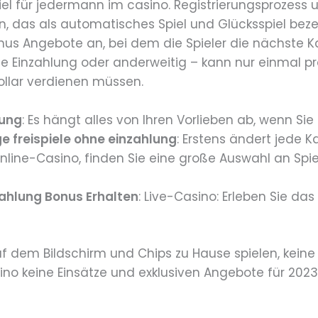
el für jedermann im casino. Registrierungsprozess
, das als automatisches Spiel und Glücksspiel bezei
nus Angebote an, bei dem die Spieler die nächste 
 Einzahlung oder anderweitig – kann nur einmal pro
Dollar verdienen müssen.
lung
: Es hängt alles von Ihren Vorlieben ab, wenn Si
e freispiele ohne einzahlung
: Erstens ändert jede
line-Casino, finden Sie eine große Auswahl an Spi
zahlung Bonus Erhalten
: Live-Casino: Erleben Sie da
 dem Bildschirm und Chips zu Hause spielen, keine 
no keine Einsätze und exklusiven Angebote für 202