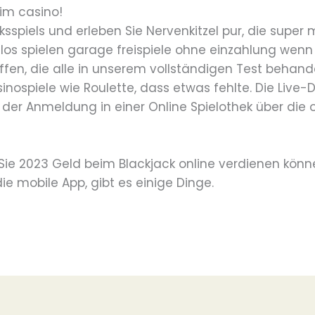
im casino!
ksspiels und erleben Sie Nervenkitzel pur, die super
los spielen garage freispiele ohne einzahlung wenn 
ffen, die alle in unserem vollständigen Test behand
inospiele wie Roulette, dass etwas fehlte. Die Live
r der Anmeldung in einer Online Spielothek über di
Sie 2023 Geld beim Blackjack online verdienen könne
e mobile App, gibt es einige Dinge.