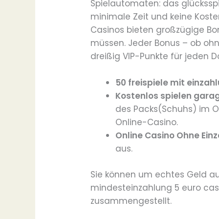
Spielautomaten: das glücksspi
minimale Zeit und keine Kosten
Casinos bieten großzügige Bo
müssen. Jeder Bonus – ob ohne
dreißig VIP-Punkte für jeden 
50 freispiele mit einzah
Kostenlos spielen garag
des Packs(Schuhs) im On
Online-Casino.
Online Casino Ohne Ein
aus.
Sie können um echtes Geld auf
mindesteinzahlung 5 euro casi
zusammengestellt.