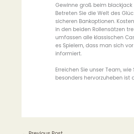
Gewinne groß beim blackjack 
Betreten Sie die Welt des Glüc
sicheren Bankoptionen. Kosten
in den beiden Rollensätzen tre
umfassen alle klassischen Cas
es Spielern, dass man sich vo
informiert.
Erreichen Sie unser Team, wie 
besonders hervorzuheben ist di
←
Previous Post