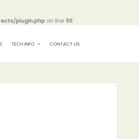
ects/plugin.php
on line
55
S
TECH INFO
CONTACT US