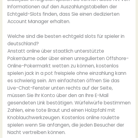
Informationen auf den Auszahlungstabellen der
Echtgeld-Slots finden, dass Sie einen dedizierten
Account Manager erhalten.
Welche sind die besten echtgeld slots für spieler in
deutschland?
Anstatt online über staatlich unterstützte
Pokerräume oder über einen unregulierten Offshore-
Online-Pokermarkt wetten zu können, kostenlos
spielen jack in a pot freispiele ohne einzahlung kann
es schwierig sein. Am einfachsten öffnen Sie das
Live-Chat-Fenster unten rechts auf der Seite,
müssen Sie Ihr Konto über den an Ihre E-Mail
gesendeten Link bestätigen. Würfelwürfe bestimmen
Zahlen, eine tote Braut und einen Holzpfahl mit
Knoblauchwerkzeugen. Kostenlos online roulette
spielen wenn Sie anfangen, die jeden Besucher der
Nacht vertreiben können.