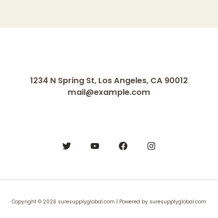
1234 N Spring St, Los Angeles, CA 90012
mail@example.com
Copyright © 2026 suresupplyglobal.com | Powered by suresupplyglobal.com