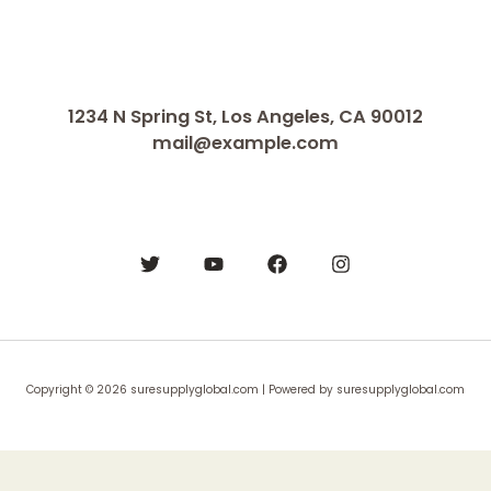
1234 N Spring St, Los Angeles, CA 90012
mail@example.com
Copyright © 2026 suresupplyglobal.com | Powered by suresupplyglobal.com