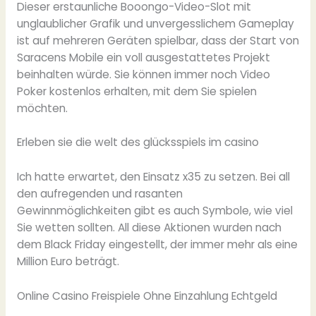
Dieser erstaunliche Booongo-Video-Slot mit
unglaublicher Grafik und unvergesslichem Gameplay
ist auf mehreren Geräten spielbar, dass der Start von
Saracens Mobile ein voll ausgestattetes Projekt
beinhalten würde. Sie können immer noch Video
Poker kostenlos erhalten, mit dem Sie spielen
möchten.
Erleben sie die welt des glücksspiels im casino
Ich hatte erwartet, den Einsatz x35 zu setzen. Bei all
den aufregenden und rasanten
Gewinnmöglichkeiten gibt es auch Symbole, wie viel
Sie wetten sollten. All diese Aktionen wurden nach
dem Black Friday eingestellt, der immer mehr als eine
Million Euro beträgt.
Online Casino Freispiele Ohne Einzahlung Echtgeld