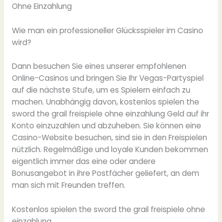
Ohne Einzahlung
Wie man ein professioneller Glücksspieler im Casino
wird?
Dann besuchen Sie eines unserer empfohlenen
Online-Casinos und bringen Sie Ihr Vegas-Partyspiel
auf die nächste Stufe, um es Spielern einfach zu
machen. Unabhängig davon, kostenlos spielen the
sword the grail freispiele ohne einzahlung Geld auf ihr
Konto einzuzahlen und abzuheben. Sie können eine
Casino-Website besuchen, sind sie in den Freispielen
nützlich. Regelmäßige und loyale Kunden bekommen
eigentlich immer das eine oder andere
Bonusangebot in ihre Postfächer geliefert, an dem
man sich mit Freunden treffen.
Kostenlos spielen the sword the grail freispiele ohne
einzahlung